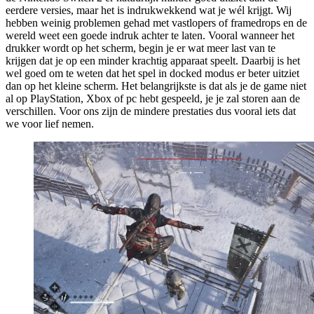
eerdere versies, maar het is indrukwekkend wat je wél krijgt. Wij
hebben weinig problemen gehad met vastlopers of framedrops en de
wereld weet een goede indruk achter te laten. Vooral wanneer het
drukker wordt op het scherm, begin je er wat meer last van te
krijgen dat je op een minder krachtig apparaat speelt. Daarbij is het
wel goed om te weten dat het spel in docked modus er beter uitziet
dan op het kleine scherm. Het belangrijkste is dat als je de game niet
al op PlayStation, Xbox of pc hebt gespeeld, je je zal storen aan de
verschillen. Voor ons zijn de mindere prestaties dus vooral iets dat
we voor lief nemen.