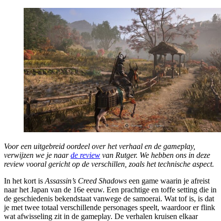
Voor een uitgebreid oordeel over het verhaal en de gameplay,
verwijzen we je naar
de review
van Rutger. We hebben ons in deze
review vooral gericht op de verschillen, zoals het technische aspect.
In het kort is
Assassin’s Creed Shadows
een game waarin je afreist
naar het Japan van de 16e eeuw. Een prachtige en toffe setting die in
de geschiedenis bekendstaat vanwege de samoerai. Wat tof is, is dat
je met twee totaal verschillende personages speelt, waardoor er flink
wat afwisseling zit in de gameplay. De verhalen kruisen elkaar