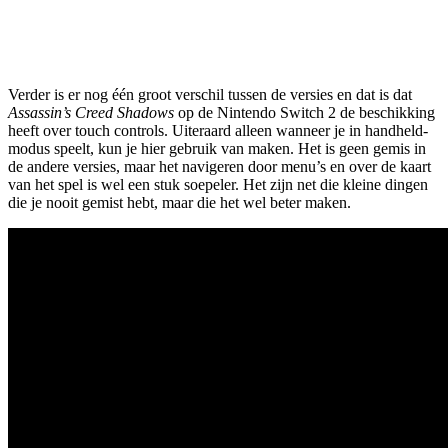
Verder is er nog één groot verschil tussen de versies en dat is dat
Assassin’s Creed Shadows
op de Nintendo Switch 2 de beschikking
heeft over touch controls. Uiteraard alleen wanneer je in handheld-
modus speelt, kun je hier gebruik van maken. Het is geen gemis in
de andere versies, maar het navigeren door menu’s en over de kaart
van het spel is wel een stuk soepeler. Het zijn net die kleine dingen
die je nooit gemist hebt, maar die het wel beter maken.