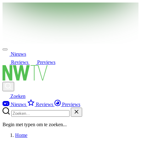
Nieuws
Reviews
Previews
Zoeken
Nieuws
Reviews
Previews
Begin met typen om te zoeken...
Home