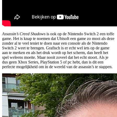
Assassin’s Creed Shadows
is ook op de Nintendo Switch 2 een toffe
game. Het is knap te noemen dat Ubisoft een game zo mooi als deze
zonder al te veel teniet te doen naar een console als de Nintendo
Switch 2 weet te brengen. Grafisch is er echt wel iets op de game
aan te merken en als het druk wordt op het scherm, dan heeft het
spel weleens moeite. Maar nooit zoveel dat het echt stoort. Als je
dus geen Xbox Series, PlayStation 5 of pc hebt, dan is dit een
perfecte mogelijkheid om in de wereld van de assassin’s te stappen.