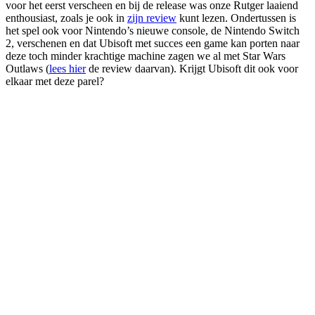
voor het eerst verscheen en bij de release was onze Rutger laaiend
enthousiast, zoals je ook in
zijn review
kunt lezen. Ondertussen is
het spel ook voor Nintendo’s nieuwe console, de Nintendo Switch
2, verschenen en dat Ubisoft met succes een game kan porten naar
deze toch minder krachtige machine zagen we al met Star Wars
Outlaws (
lees hier
de review daarvan). Krijgt Ubisoft dit ook voor
elkaar met deze parel?