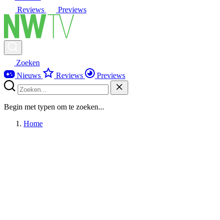
Reviews
Previews
Zoeken
Nieuws
Reviews
Previews
Begin met typen om te zoeken...
Home