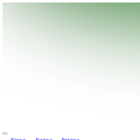
Nieuws
Reviews
Previews