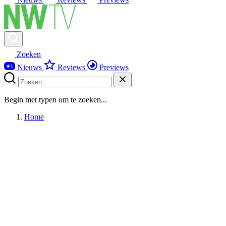
Zoeken
Nieuws
Reviews
Previews
Begin met typen om te zoeken...
Home