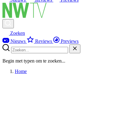
Zoeken
Nieuws
Reviews
Previews
Begin met typen om te zoeken...
Home