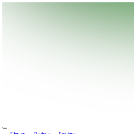
Nieuws
Reviews
Previews