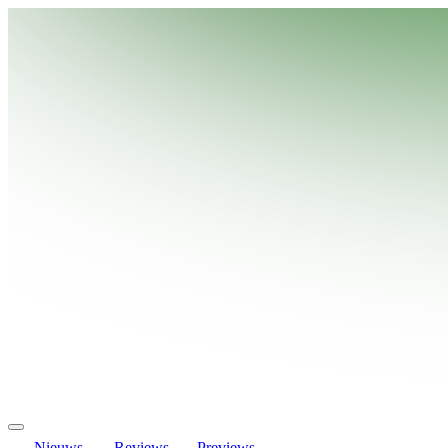
Nieuws
Reviews
Previews