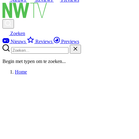
Zoeken
Nieuws
Reviews
Previews
Begin met typen om te zoeken...
Home