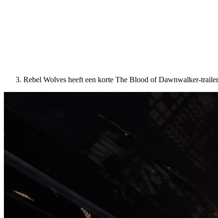
Rebel Wolves heeft een korte The Blood of Dawnwalker-traile