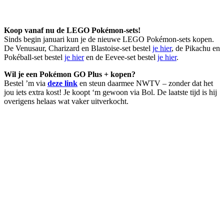
Koop vanaf nu de LEGO Pokémon-sets!
Sinds begin januari kun je de nieuwe LEGO Pokémon-sets kopen.
De Venusaur, Charizard en Blastoise-set bestel
je hier
, de Pikachu en
Pokéball-set bestel
je hier
en de Eevee-set bestel
je hier
.
Wil je een Pokémon GO Plus + kopen?
Bestel ’m via
deze link
en steun daarmee NWTV – zonder dat het
jou iets extra kost! Je koopt ‘m gewoon via Bol. De laatste tijd is hij
overigens helaas wat vaker uitverkocht.