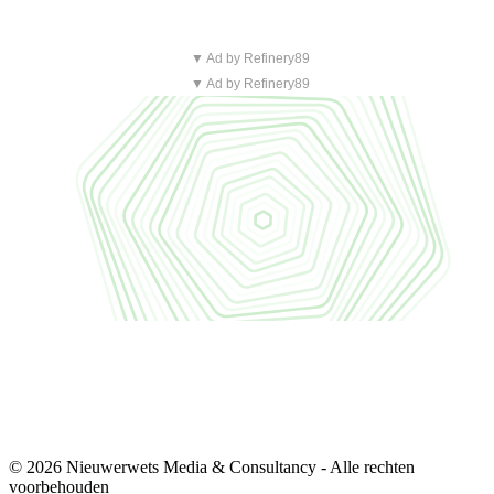
▼ Ad by Refinery89
▼ Ad by Refinery89
© 2026 Nieuwerwets Media & Consultancy - Alle rechten
voorbehouden