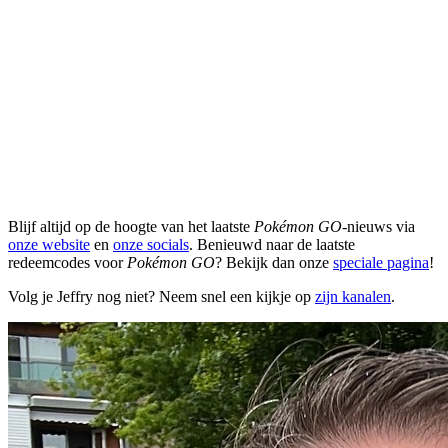
Blijf altijd op de hoogte van het laatste
Pokémon GO
-nieuws via
onze website
en
onze socials
. Benieuwd naar de laatste
redeemcodes voor
Pokémon GO
? Bekijk dan onze
speciale pagina
!
Volg je Jeffry nog niet? Neem snel een kijkje op
zijn kanalen
.