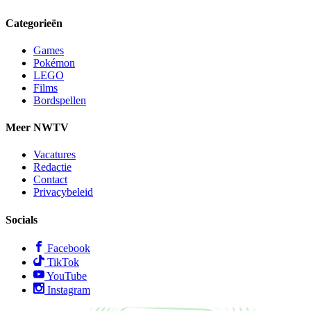
Categorieën
Games
Pokémon
LEGO
Films
Bordspellen
Meer NWTV
Vacatures
Redactie
Contact
Privacybeleid
Socials
Facebook
TikTok
YouTube
Instagram