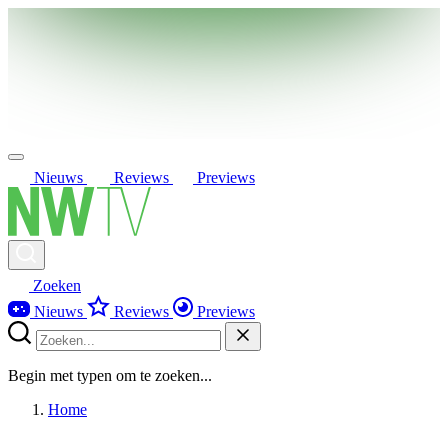
Nieuws
Reviews
Previews
Zoeken
Nieuws
Reviews
Previews
Begin met typen om te zoeken...
Home