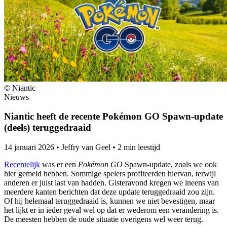
© Niantic
Nieuws
Niantic heeft de recente Pokémon GO Spawn-update
(deels) teruggedraaid
14 januari 2026
•
Jeffry van Geel
•
2 min leestijd
Recentelijk
was er een
Pokémon GO
Spawn-update, zoals we ook
hier gemeld hebben. Sommige spelers profiteerden hiervan, terwijl
anderen er juist last van hadden. Gisteravond kregen we ineens van
meerdere kanten berichten dat deze update teruggedraaid zou zijn.
Of hij helemaal teruggedraaid is, kunnen we niet bevestigen, maar
het lijkt er in ieder geval wel op dat er wederom een verandering is.
De meesten hebben de oude situatie overigens wel weer terug.