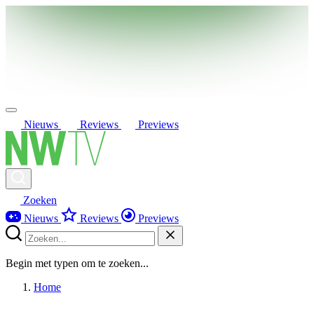
Nieuws
Reviews
Previews
Zoeken
Nieuws
Reviews
Previews
Begin met typen om te zoeken...
Home