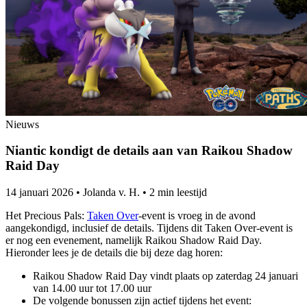
Nieuws
Niantic kondigt de details aan van Raikou Shadow
Raid Day
14 januari 2026
•
Jolanda v. H.
•
2 min leestijd
Het Precious Pals:
Taken Over
-event is vroeg in de avond
aangekondigd, inclusief de details. Tijdens dit Taken Over-event is
er nog een evenement, namelijk Raikou Shadow Raid Day.
Hieronder lees je de details die bij deze dag horen:
Raikou Shadow Raid Day vindt plaats op zaterdag 24 januari
van 14.00 uur tot 17.00 uur
De volgende bonussen zijn actief tijdens het event: