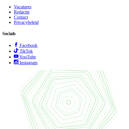
Vacatures
Redactie
Contact
Privacybeleid
Socials
Facebook
TikTok
YouTube
Instagram