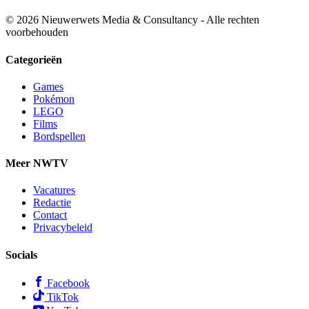
© 2026 Nieuwerwets Media & Consultancy - Alle rechten
voorbehouden
Categorieën
Games
Pokémon
LEGO
Films
Bordspellen
Meer NWTV
Vacatures
Redactie
Contact
Privacybeleid
Socials
Facebook
TikTok