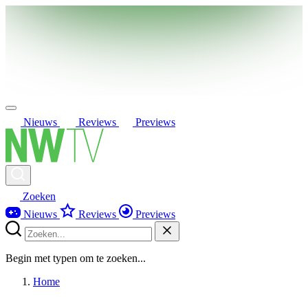
Nieuws
Reviews
Previews
Zoeken
Nieuws
Reviews
Previews
Begin met typen om te zoeken...
Home