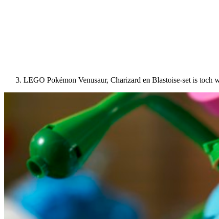
LEGO Pokémon Venusaur, Charizard en Blastoise-set is toch we