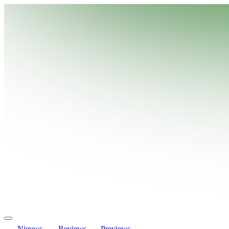
Nieuws
Reviews
Previews