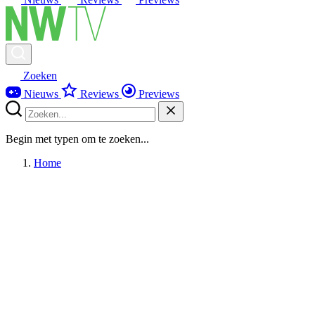
Zoeken
Nieuws
Reviews
Previews
Begin met typen om te zoeken...
Home