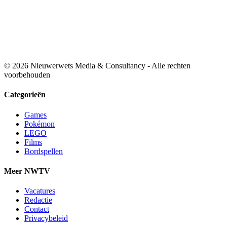
© 2026 Nieuwerwets Media & Consultancy - Alle rechten
voorbehouden
Categorieën
Games
Pokémon
LEGO
Films
Bordspellen
Meer NWTV
Vacatures
Redactie
Contact
Privacybeleid