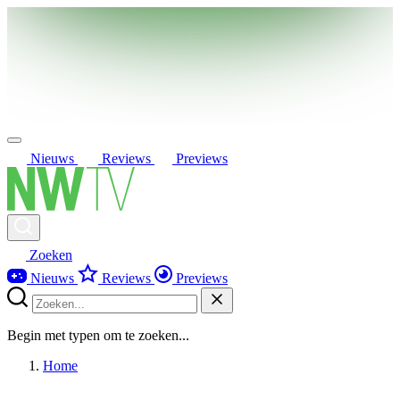
Nieuws
Reviews
Previews
Zoeken
Nieuws
Reviews
Previews
Begin met typen om te zoeken...
Home