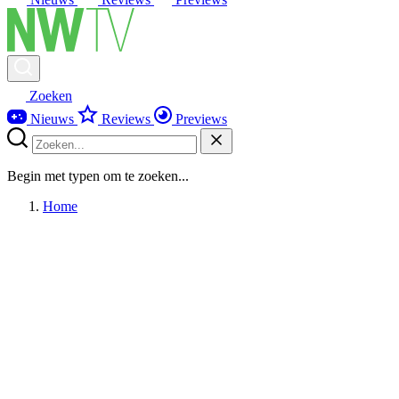
Zoeken
Nieuws
Reviews
Previews
Begin met typen om te zoeken...
Home