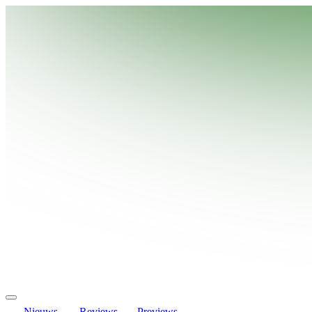
Nieuws
Reviews
Previews