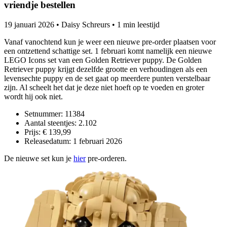
vriendje bestellen
19 januari 2026
•
Daisy Schreurs
•
1 min leestijd
Vanaf vanochtend kun je weer een nieuwe pre-order plaatsen voor
een ontzettend schattige set. 1 februari komt namelijk een nieuwe
LEGO Icons set van een Golden Retriever puppy. De Golden
Retriever puppy krijgt dezelfde grootte en verhoudingen als een
levensechte puppy en de set gaat op meerdere punten verstelbaar
zijn. Al scheelt het dat je deze niet hoeft op te voeden en groter
wordt hij ook niet.
Setnummer: 11384
Aantal steentjes: 2.102
Prijs: € 139,99
Releasedatum: 1 februari 2026
De nieuwe set kun je
hier
pre-orderen.