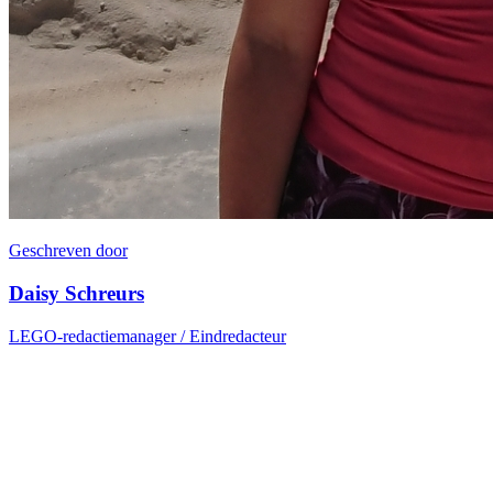
Geschreven door
Daisy Schreurs
LEGO-redactiemanager / Eindredacteur