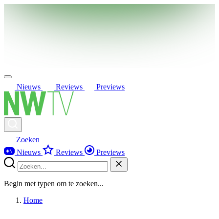
Nieuws
Reviews
Previews
Zoeken
Nieuws
Reviews
Previews
Begin met typen om te zoeken...
Home