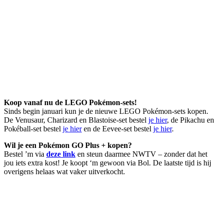
Koop vanaf nu de LEGO Pokémon-sets!
Sinds begin januari kun je de nieuwe LEGO Pokémon-sets kopen.
De Venusaur, Charizard en Blastoise-set bestel
je hier
, de Pikachu en
Pokéball-set bestel
je hier
en de Eevee-set bestel
je hier
.
Wil je een Pokémon GO Plus + kopen?
Bestel ’m via
deze link
en steun daarmee NWTV – zonder dat het
jou iets extra kost! Je koopt ‘m gewoon via Bol. De laatste tijd is hij
overigens helaas wat vaker uitverkocht.