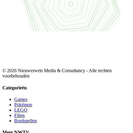
© 2026 Nieuwerwets Media & Consultancy - Alle rechten
voorbehouden
Categorieën
Games
Pokémon
LEGO
Films
Bordspellen
Meer NWTV