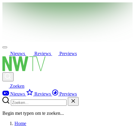
Nieuws
Reviews
Previews
Zoeken
Nieuws
Reviews
Previews
Begin met typen om te zoeken...
Home