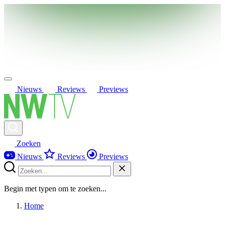
Nieuws
Reviews
Previews
Zoeken
Nieuws
Reviews
Previews
Begin met typen om te zoeken...
Home