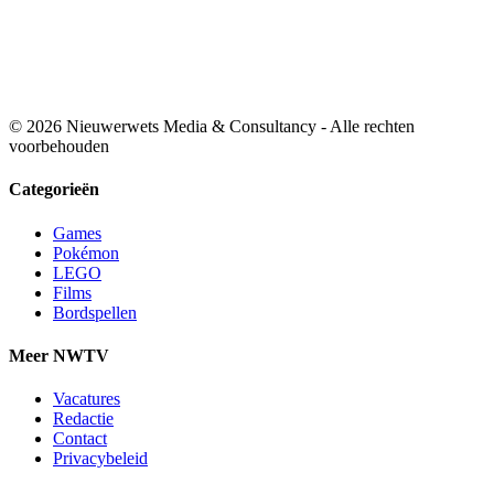
© 2026 Nieuwerwets Media & Consultancy - Alle rechten
voorbehouden
Categorieën
Games
Pokémon
LEGO
Films
Bordspellen
Meer NWTV
Vacatures
Redactie
Contact
Privacybeleid