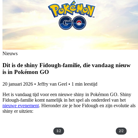
Nieuws
Dit is de shiny Fidough-familie, die vandaag nieuw
is in Pokémon GO
20 januari 2026
•
Jeffry van Geel
•
1 min leestijd
Het is vandaag tijd voor een nieuwe shiny in Pokémon GO. Shiny
Fidough-familie komt namelijk in het spel als onderdeel van het
nieuwe evenement
. Hieronder zie je hoe Fidough en zijn evolutie als
shiny er uitzien:
1/2
2/2