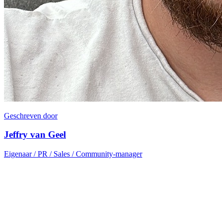
Geschreven door
Jeffry van Geel
Eigenaar / PR / Sales / Community-manager