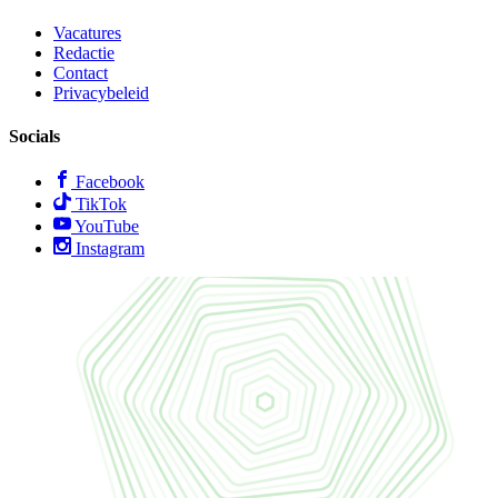
Vacatures
Redactie
Contact
Privacybeleid
Socials
Facebook
TikTok
YouTube
Instagram