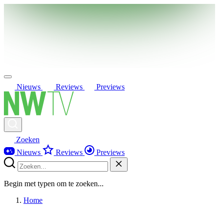
Nieuws
Reviews
Previews
Zoeken
Nieuws
Reviews
Previews
Begin met typen om te zoeken...
Home