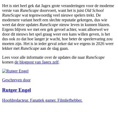
Het is niet heel gek dat Jagex grote veranderingen voor de moderne
versie van
RuneScape
doorvoert, want het is juist
Old School
RuneScape
wat tegenwoordig veel nieuwe spelers trekt. De
modernere variant heeft een slechte reputatie gekregen, dus wie
weet dat deze updates
RuneScape
nieuw leven in kunnen blazen.
Ergens blijven we met een gek gevoel achter, want alhoewel we
door dit nieuws het spel graag weer een kans willen geven, is het
dus ook zo dat hoe langer je wacht, hoe beter de speelervaring zou
moeten zijn. Het is in ieder geval zeker dat we ergens in 2026 weer
lekker met
RuneScape
aan de slag gaan.
Lees voor alle informatie over de updates die naar
RuneScape
komen
de blogpost van Jagex zelf
.
Geschreven door
Rutger Engel
Hoofdredacteur. Fanatiek gamer. Filmliefhebber.