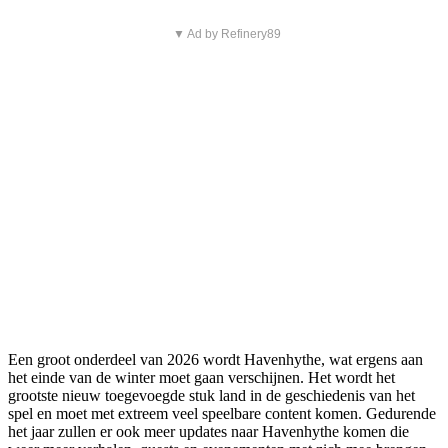
▼ Ad by Refinery89
Een groot onderdeel van 2026 wordt Havenhythe, wat ergens aan
het einde van de winter moet gaan verschijnen. Het wordt het
grootste nieuw toegevoegde stuk land in de geschiedenis van het
spel en moet met extreem veel speelbare content komen. Gedurende
het jaar zullen er ook meer updates naar Havenhythe komen die