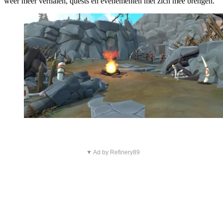
weer meer verhalen, quests en evenementen met zich mee brengen.
▼ Ad by Refinery89