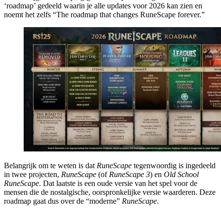
‘roadmap’ gedeeld waarin je alle updates voor 2026 kan zien en
noemt het zelfs “The roadmap that changes RuneScape forever.”
Belangrijk om te weten is dat
RuneScape
tegenwoordig is ingedeeld
in twee projecten,
RuneScape
(of
RuneScape 3
) en
Old School
RuneScape
. Dat laatste is een oude versie van het spel voor de
mensen die de nostalgische, oorspronkelijke versie waarderen. Deze
roadmap gaat dus over de “moderne”
RuneScape
.