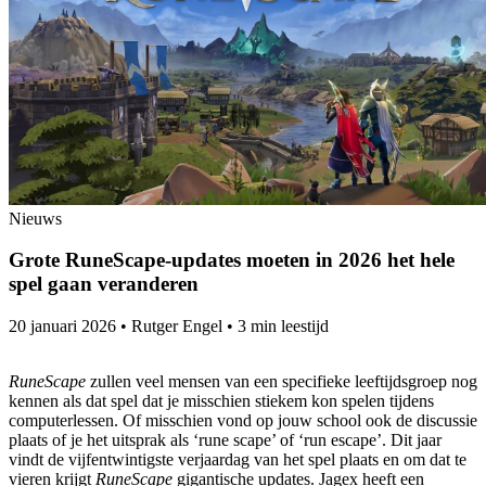
Nieuws
Grote RuneScape-updates moeten in 2026 het hele
spel gaan veranderen
20 januari 2026
•
Rutger Engel
•
3 min leestijd
RuneScape
zullen veel mensen van een specifieke leeftijdsgroep nog
kennen als dat spel dat je misschien stiekem kon spelen tijdens
computerlessen. Of misschien vond op jouw school ook de discussie
plaats of je het uitsprak als ‘rune scape’ of ‘run escape’. Dit jaar
vindt de vijfentwintigste verjaardag van het spel plaats en om dat te
vieren krijgt
RuneScape
gigantische updates. Jagex heeft een