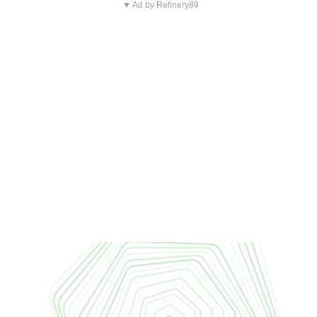
▼ Ad by Refinery89