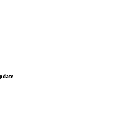
pdate