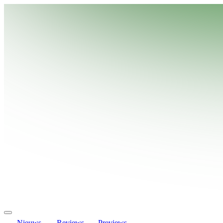
Nieuws
Reviews
Previews