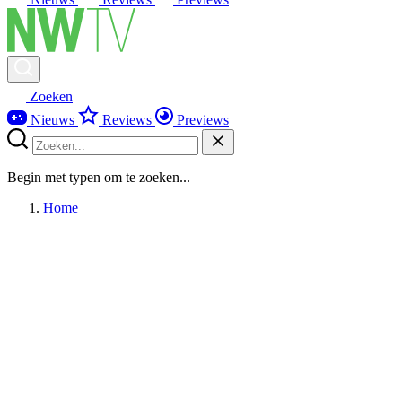
Zoeken
Nieuws
Reviews
Previews
Begin met typen om te zoeken...
Home