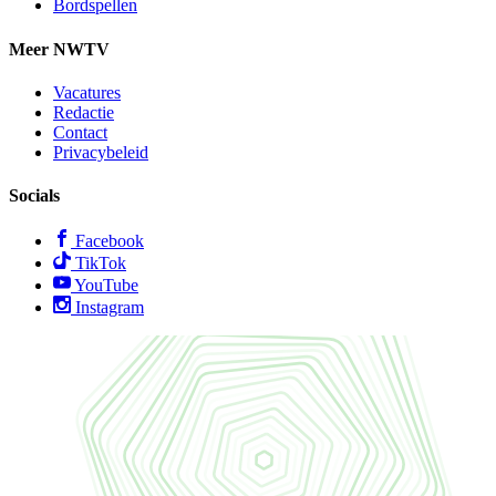
Bordspellen
Meer NWTV
Vacatures
Redactie
Contact
Privacybeleid
Socials
Facebook
TikTok
YouTube
Instagram