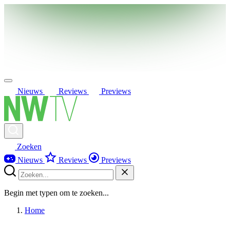
Nieuws
Reviews
Previews
Zoeken
Nieuws
Reviews
Previews
Begin met typen om te zoeken...
Home