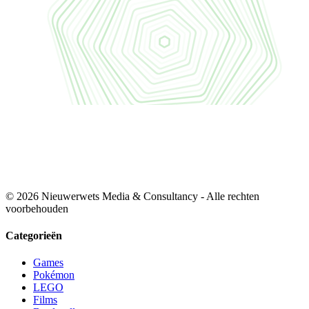
© 2026 Nieuwerwets Media & Consultancy - Alle rechten
voorbehouden
Categorieën
Games
Pokémon
LEGO
Films