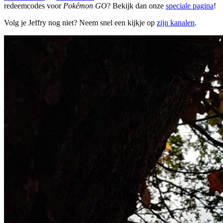
redeemcodes voor
Pokémon GO
? Bekijk dan onze
speciale pagina
!
Volg je Jeffry nog niet? Neem snel een kijkje op
zijn kanalen
.