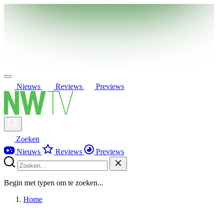
Nieuws
Reviews
Previews
Zoeken
Nieuws
Reviews
Previews
Begin met typen om te zoeken...
Home