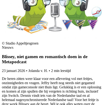
© Studio Appeltjesgroen
Nieuws
Blissey, niet gamen en romantisch doen in de
Metapodcast
23 januari 2026
•
Jolanda v. H.
•
2 min leestijd
De heren zitten weer klaar voor een aflevering vol met feitjes,
onzinnigheden en vragen. Jeffry heeft nog steeds niet gegamed
omdat zijn gameconsole niet thuis ligt. Gelukkig is er een oplossing
en komen al zijn spullen die hij vergeten is richting huis, inclusief
zijn Switch. Dennis vindt iets van de Nederlandse taal en al
helemaal nagesynchroniseerde Nederlandse taal! Voor het feitje is
deze week Blissey aan de beurt. Wil je ook alles weten over de