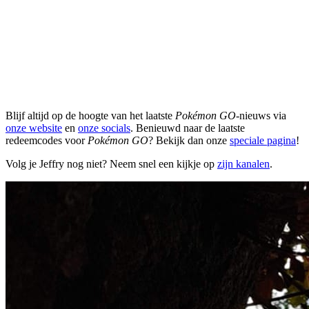
Blijf altijd op de hoogte van het laatste
Pokémon GO
-nieuws via
onze website
en
onze socials
. Benieuwd naar de laatste
redeemcodes voor
Pokémon GO
? Bekijk dan onze
speciale pagina
!
Volg je Jeffry nog niet? Neem snel een kijkje op
zijn kanalen
.