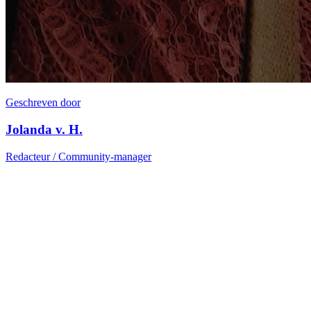
Geschreven door
Jolanda v. H.
Redacteur / Community-manager