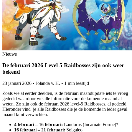
Nieuws
De februari 2026 Level-5 Raidbosses zijn ook weer
bekend
23 januari 2026
•
Jolanda v. H.
•
1 min leestijd
Zoals we al eerder deelden, is de februari maandupdate iets te vroeg
gedeeld waardoor we alle informatie voor de komende maand al
weten. Zo zijn ook de februari 2026 level-5 Raidbosses, al gedeeld.
Hieronder vind je alle Raidbosses die je de komende in ieder geval
maand kunt verwachten:
4 februari – 16 februari:
Landorus (Incarnate Forme)*
16 februari – 21 februari:
Solgaleo