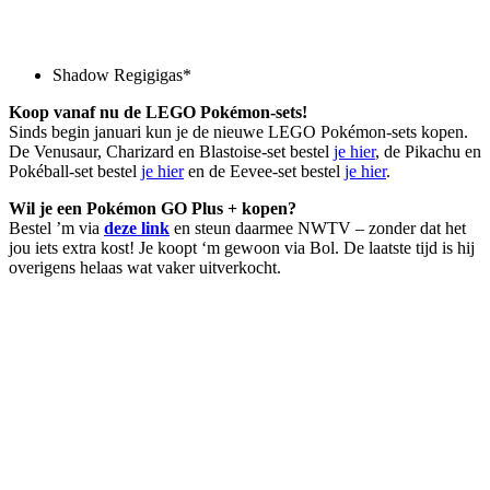
Shadow Regigigas*
Koop vanaf nu de LEGO Pokémon-sets!
Sinds begin januari kun je de nieuwe LEGO Pokémon-sets kopen.
De Venusaur, Charizard en Blastoise-set bestel
je hier
, de Pikachu en
Pokéball-set bestel
je hier
en de Eevee-set bestel
je hier
.
Wil je een Pokémon GO Plus + kopen?
Bestel ’m via
deze link
en steun daarmee NWTV – zonder dat het
jou iets extra kost! Je koopt ‘m gewoon via Bol. De laatste tijd is hij
overigens helaas wat vaker uitverkocht.