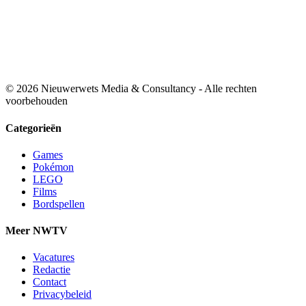
© 2026 Nieuwerwets Media & Consultancy - Alle rechten
voorbehouden
Categorieën
Games
Pokémon
LEGO
Films
Bordspellen
Meer NWTV
Vacatures
Redactie
Contact
Privacybeleid