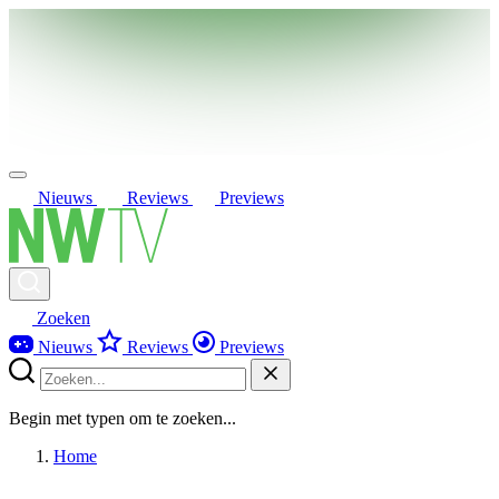
Nieuws
Reviews
Previews
Zoeken
Nieuws
Reviews
Previews
Begin met typen om te zoeken...
Home