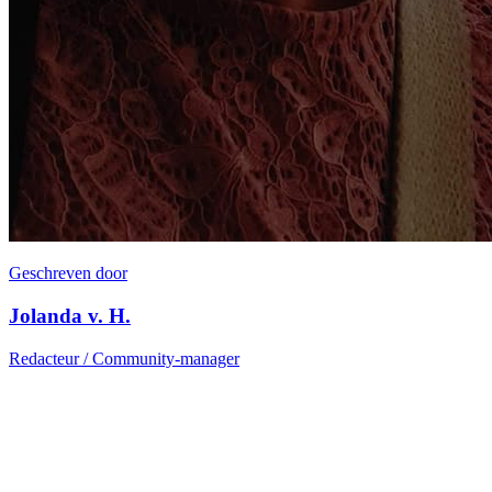
Geschreven door
Jolanda v. H.
Redacteur / Community-manager