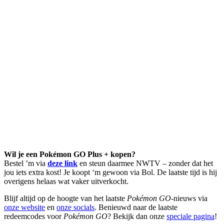
Wil je een Pokémon GO Plus + kopen?
Bestel ’m via
deze link
en steun daarmee NWTV – zonder dat het
jou iets extra kost! Je koopt ‘m gewoon via Bol. De laatste tijd is hij
overigens helaas wat vaker uitverkocht.
Blijf altijd op de hoogte van het laatste
Pokémon GO
-nieuws via
onze website
en
onze socials
. Benieuwd naar de laatste
redeemcodes voor
Pokémon GO
? Bekijk dan onze
speciale pagina
!