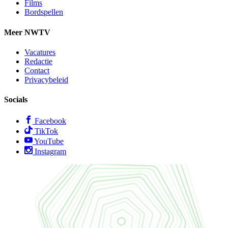
Films
Bordspellen
Meer NWTV
Vacatures
Redactie
Contact
Privacybeleid
Socials
Facebook
TikTok
YouTube
Instagram