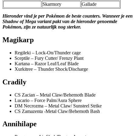
Skarmory
Gallade
Hieronder vind je per Pokémon de beste counters. Wanneer je een
Shadow of Mega variant pakt van de hieronder genoemde
Pokémon, zijn ze natuurlijk nog sterker.
Magikarp
Regileki – Lock-On/Thunder cage
Sceptile – Fury Cutter/ Frenzy Plant
Kartana – Razor Leaf/Leaf Blade
Xurkitree – Thunder Shock/Discharge
Cradily
CS Zacian – Metal Claw/Behemoth Blade
Lucario – Force Palm/Aura Sphere
DM Necrozma – Metal Claw/ Sunsteel Strike
CS Zamazenta -Metal Claw/Behemoth Bash
Annihilape