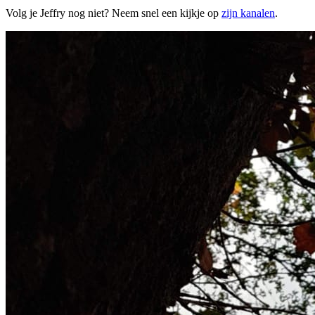
Volg je Jeffry nog niet? Neem snel een kijkje op
zijn kanalen
.