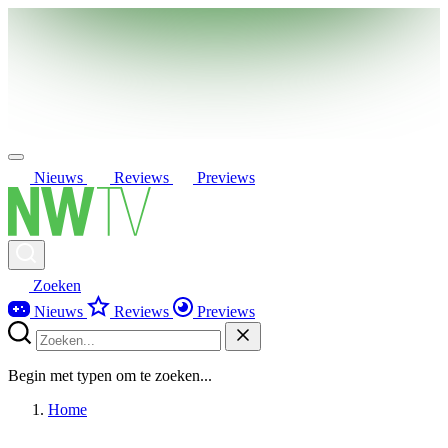
Nieuws
Reviews
Previews
Zoeken
Nieuws
Reviews
Previews
Begin met typen om te zoeken...
Home