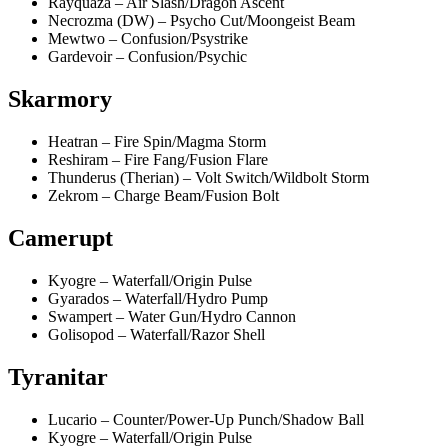
Rayquaza – Air Slash/Dragon Ascent
Necrozma (DW) – Psycho Cut/Moongeist Beam
Mewtwo – Confusion/Psystrike
Gardevoir – Confusion/Psychic
Skarmory
Heatran – Fire Spin/Magma Storm
Reshiram – Fire Fang/Fusion Flare
Thunderus (Therian) – Volt Switch/Wildbolt Storm
Zekrom – Charge Beam/Fusion Bolt
Camerupt
Kyogre – Waterfall/Origin Pulse
Gyarados – Waterfall/Hydro Pump
Swampert – Water Gun/Hydro Cannon
Golisopod – Waterfall/Razor Shell
Tyranitar
Lucario – Counter/Power-Up Punch/Shadow Ball
Kyogre – Waterfall/Origin Pulse