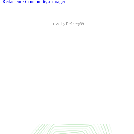
Redacteur / Community-manager
▼ Ad by Refinery89