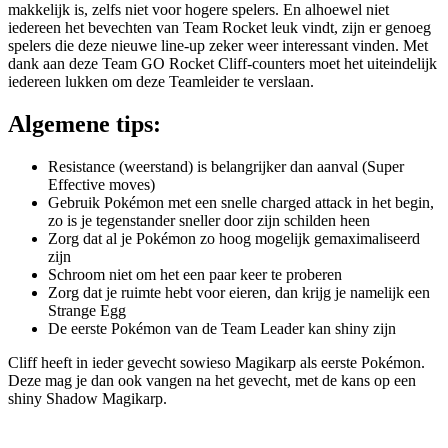
makkelijk is, zelfs niet voor hogere spelers. En alhoewel niet
iedereen het bevechten van Team Rocket leuk vindt, zijn er genoeg
spelers die deze nieuwe line-up zeker weer interessant vinden. Met
dank aan deze Team GO Rocket Cliff-counters moet het uiteindelijk
iedereen lukken om deze Teamleider te verslaan.
Algemene tips:
Resistance (weerstand) is belangrijker dan aanval (Super
Effective moves)
Gebruik Pokémon met een snelle charged attack in het begin,
zo is je tegenstander sneller door zijn schilden heen
Zorg dat al je Pokémon zo hoog mogelijk gemaximaliseerd
zijn
Schroom niet om het een paar keer te proberen
Zorg dat je ruimte hebt voor eieren, dan krijg je namelijk een
Strange Egg
De eerste Pokémon van de Team Leader kan shiny zijn
Cliff heeft in ieder gevecht sowieso Magikarp als eerste Pokémon.
Deze mag je dan ook vangen na het gevecht, met de kans op een
shiny Shadow Magikarp.