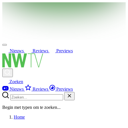
Nieuws
Reviews
Previews
Zoeken
Nieuws
Reviews
Previews
Begin met typen om te zoeken...
Home