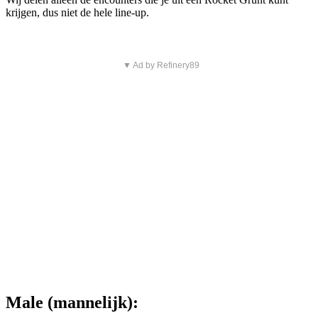
krijgen, dus niet de hele line-up.
▼ Ad by Refinery89
Male (mannelijk):