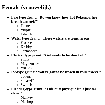
Female (vrouwelijk)
Fire-type grunt: “Do you know how hot Pokémon fire
breath can get?”
Fennekin
Vulpix
Litwick
Water-type grunt: “These waters are treacherous!”
Froakie
Krabby
Tentacool*
Electric-type grunt: “Get ready to be shocked!”
Shinx
Magnemite*
Voltorb
Ice-type grunt: “You’re gonna be frozen in your tracks.”
Spheal
Sneasel*
Swinub
Fighting-type grunt: “This buff physique isn’t just for
show!”
Mankey
Machop*