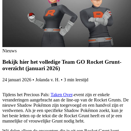
Nieuws
Bekijk hier het volledige Team GO Rocket Grunt-
overzicht (januari 2026)
24 januari 2026
•
Jolanda v. H.
•
3 min leestijd
Tijdens het Precious Pals:
Taken Over
-event zijn er enkele
veranderingen aangebracht aan de line-up van de Rocket Grunts. De
nieuwe Shadow Pokémon zijn toegevoegd en een handvol zijn er
verdwenen. Als je een specifieke Shadow Pokémon zoekt, kun je
het beste letten op de tekst die de Rocket Grunt heeft en of je een
mannelijke of vrouwelijke Grunt nodig hebt.
Wij delen alleen de encounters die je uit een Rocket Grunt kunt