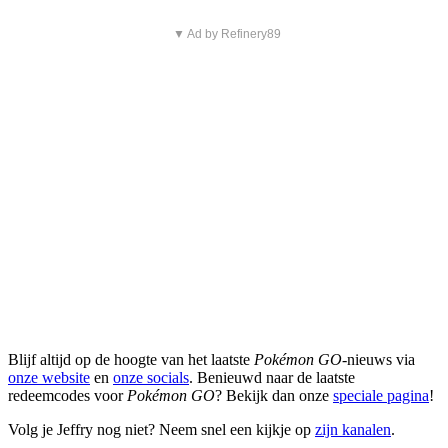
▼ Ad by Refinery89
Blijf altijd op de hoogte van het laatste
Pokémon GO
-nieuws via
onze website
en
onze socials
. Benieuwd naar de laatste
redeemcodes voor
Pokémon GO
? Bekijk dan onze
speciale pagina
!
Volg je Jeffry nog niet? Neem snel een kijkje op
zijn kanalen
.