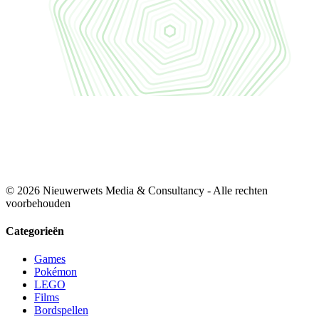
© 2026 Nieuwerwets Media & Consultancy - Alle rechten
voorbehouden
Categorieën
Games
Pokémon
LEGO
Films
Bordspellen