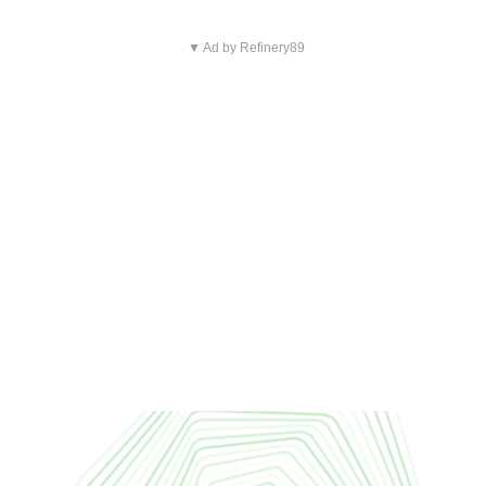
▼ Ad by Refinery89