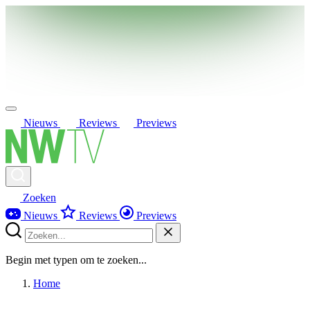
Nieuws
Reviews
Previews
Zoeken
Nieuws
Reviews
Previews
Begin met typen om te zoeken...
Home