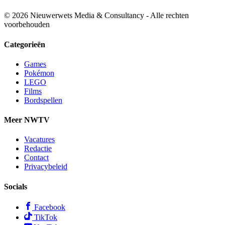
© 2026 Nieuwerwets Media & Consultancy - Alle rechten
voorbehouden
Categorieën
Games
Pokémon
LEGO
Films
Bordspellen
Meer NWTV
Vacatures
Redactie
Contact
Privacybeleid
Socials
Facebook
TikTok