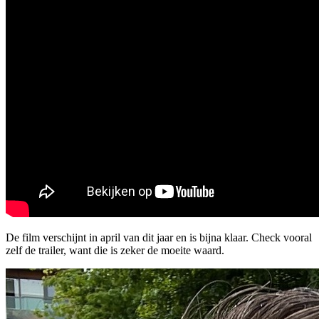
De film verschijnt in april van dit jaar en is bijna klaar. Check vooral
zelf de trailer, want die is zeker de moeite waard.