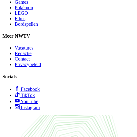
Games
Pokémon
LEGO
Films
Bordspellen
Meer NWTV
Vacatures
Redactie
Contact
Privacybeleid
Socials
Facebook
TikTok
YouTube
Instagram