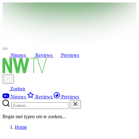
Nieuws
Reviews
Previews
Zoeken
Nieuws
Reviews
Previews
Begin met typen om te zoeken...
Home