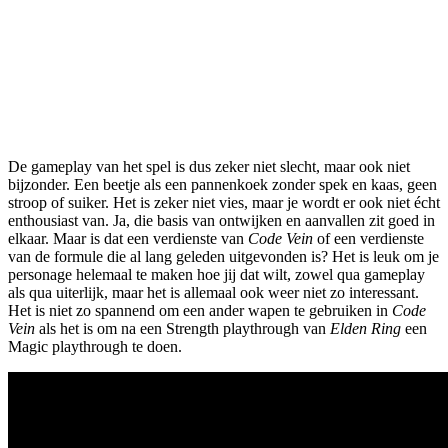
De gameplay van het spel is dus zeker niet slecht, maar ook niet
bijzonder. Een beetje als een pannenkoek zonder spek en kaas, geen
stroop of suiker. Het is zeker niet vies, maar je wordt er ook niet écht
enthousiast van. Ja, die basis van ontwijken en aanvallen zit goed in
elkaar. Maar is dat een verdienste van
Code Vein
of een verdienste
van de formule die al lang geleden uitgevonden is? Het is leuk om je
personage helemaal te maken hoe jij dat wilt, zowel qua gameplay
als qua uiterlijk, maar het is allemaal ook weer niet zo interessant.
Het is niet zo spannend om een ander wapen te gebruiken in
Code
Vein
als het is om na een Strength playthrough van
Elden Ring
een
Magic playthrough te doen.