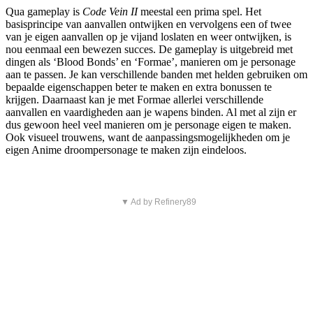
Qua gameplay is
Code Vein II
meestal een prima spel. Het
basisprincipe van aanvallen ontwijken en vervolgens een of twee
van je eigen aanvallen op je vijand loslaten en weer ontwijken, is
nou eenmaal een bewezen succes. De gameplay is uitgebreid met
dingen als ‘Blood Bonds’ en ‘Formae’, manieren om je personage
aan te passen. Je kan verschillende banden met helden gebruiken om
bepaalde eigenschappen beter te maken en extra bonussen te
krijgen. Daarnaast kan je met Formae allerlei verschillende
aanvallen en vaardigheden aan je wapens binden. Al met al zijn er
dus gewoon heel veel manieren om je personage eigen te maken.
Ook visueel trouwens, want de aanpassingsmogelijkheden om je
eigen Anime droompersonage te maken zijn eindeloos.
▼ Ad by Refinery89