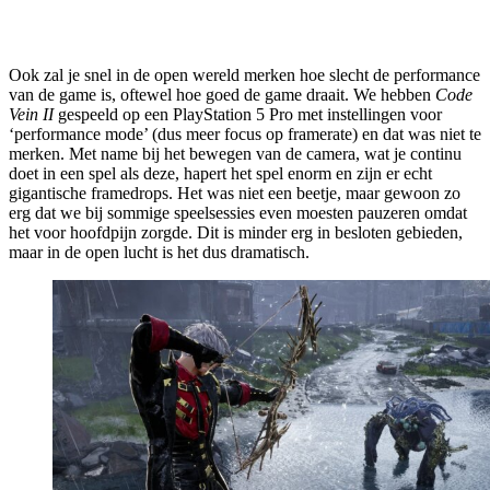
Ook zal je snel in de open wereld merken hoe slecht de performance
van de game is, oftewel hoe goed de game draait. We hebben
Code
Vein II
gespeeld op een PlayStation 5 Pro met instellingen voor
‘performance mode’ (dus meer focus op framerate) en dat was niet te
merken. Met name bij het bewegen van de camera, wat je continu
doet in een spel als deze, hapert het spel enorm en zijn er echt
gigantische framedrops. Het was niet een beetje, maar gewoon zo
erg dat we bij sommige speelsessies even moesten pauzeren omdat
het voor hoofdpijn zorgde. Dit is minder erg in besloten gebieden,
maar in de open lucht is het dus dramatisch.