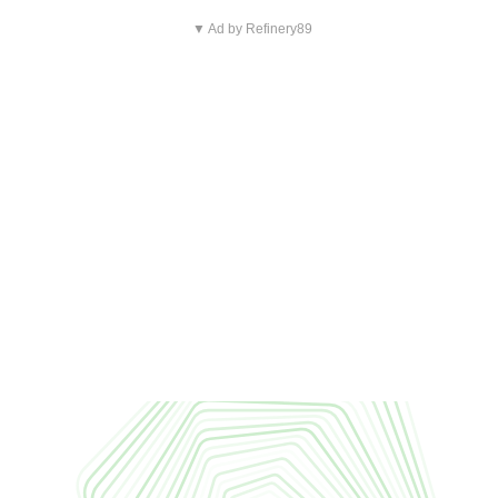
▼ Ad by Refinery89