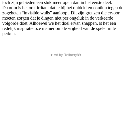
toch zijn gebieden een stuk meer open dan in het eerste deel.
Daarom is het ook irritant dat je bij het ontdekken continu tegen de
zogeheten “invisible walls” aanloopt. Dit zijn grenzen die ervoor
moeten zorgen dat je dingen niet per ongeluk in de verkeerde
volgorde doet. Alhoewel we het doel ervan snappen, is het een
redelijk inspiratieloze manier om de vrijheid van de speler in te
perken.
▼ Ad by Refinery89