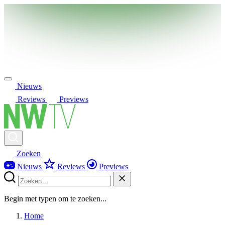
Nieuws
Reviews
Previews
Zoeken
Nieuws
Reviews
Previews
Begin met typen om te zoeken...
Home