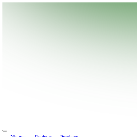
Nieuws
Reviews
Previews