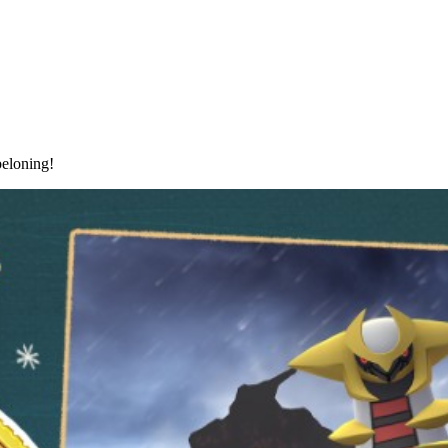
beloning!