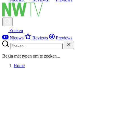
Zoeken
Nieuws
Reviews
Previews
Begin met typen om te zoeken...
Home