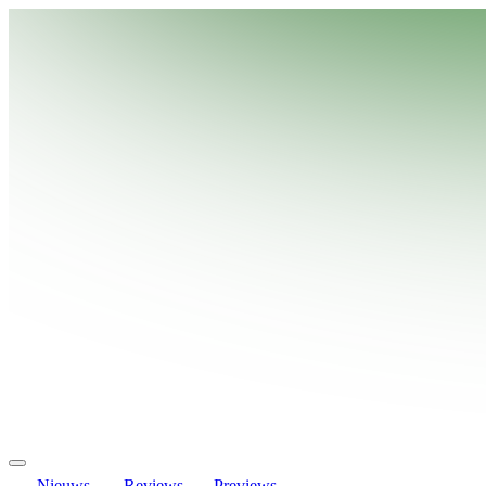
Nieuws
Reviews
Previews