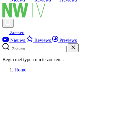
Zoeken
Nieuws
Reviews
Previews
Begin met typen om te zoeken...
Home