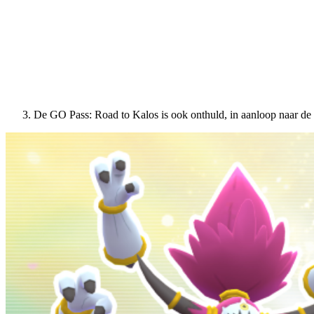
De GO Pass: Road to Kalos is ook onthuld, in aanloop naar d