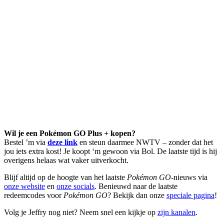
Wil je een Pokémon GO Plus + kopen?
Bestel ’m via
deze link
en steun daarmee NWTV – zonder dat het
jou iets extra kost! Je koopt ‘m gewoon via Bol. De laatste tijd is hij
overigens helaas wat vaker uitverkocht.
Blijf altijd op de hoogte van het laatste
Pokémon GO
-nieuws via
onze website
en
onze socials
. Benieuwd naar de laatste
redeemcodes voor
Pokémon GO
? Bekijk dan onze
speciale pagina
!
Volg je Jeffry nog niet? Neem snel een kijkje op
zijn kanalen
.