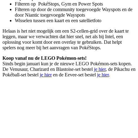
Filteren op PokéStops, Gym en Power Spots
Filteren op door de community toegevoegde Wayspots en de
door Niantic toegevoegde Wayspots
Wisselen tussen een kaart en een satellietfoto
Helaas is het niet mogelijk om een S2-cellen-grid over de kaart te
leggen, maar we verwachten dat hier snel, net als bij Intel, een
oplossing voor komt door een overlay te gebruiken. Dat helpt
spelers nog meer bij het aanvragen van PokéStops.
Koop vanaf nu de LEGO Pokémon-sets!
Sinds begin januari kun je de nieuwe LEGO Pokémon-sets kopen.
De Venusaur, Charizard en Blastoise-set bestel
je hier
, de Pikachu en
Pokéball-set bestel
je hier
en de Eevee-set bestel
je hier
.