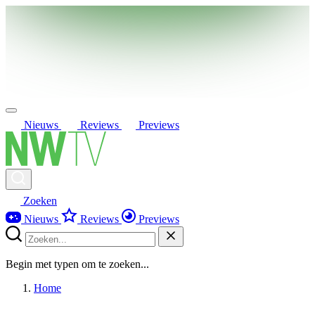
Nieuws
Reviews
Previews
Zoeken
Nieuws
Reviews
Previews
Begin met typen om te zoeken...
Home