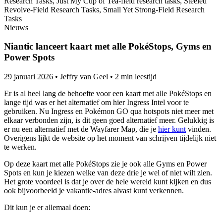
Nieuws
Niantic lanceert kaart met alle PokéStops, Gyms en
Power Spots
29 januari 2026
•
Jeffry van Geel
•
2 min leestijd
Er is al heel lang de behoefte voor een kaart met alle PokéStops en
lange tijd was er het alternatief om hier Ingress Intel voor te
gebruiken. Nu Ingress en Pokémon GO qua hotspots niet meer met
elkaar verbonden zijn, is dit geen goed alternatief meer. Gelukkig is
er nu een alternatief met de Wayfarer Map, die je
hier kunt
vinden.
Overigens lijkt de website op het moment van schrijven tijdelijk niet
te werken.
Op deze kaart met alle PokéStops zie je ook alle Gyms en Power
Spots en kun je kiezen welke van deze drie je wel of niet wilt zien.
Het grote voordeel is dat je over de hele wereld kunt kijken en dus
ook bijvoorbeeld je vakantie-adres alvast kunt verkennen.
Dit kun je er allemaal doen: