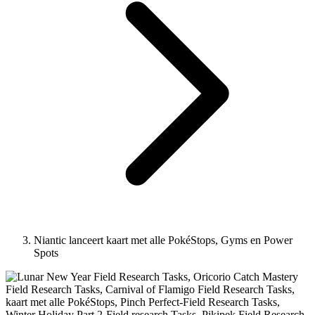
Niantic lanceert kaart met alle PokéStops, Gyms en Power
Spots