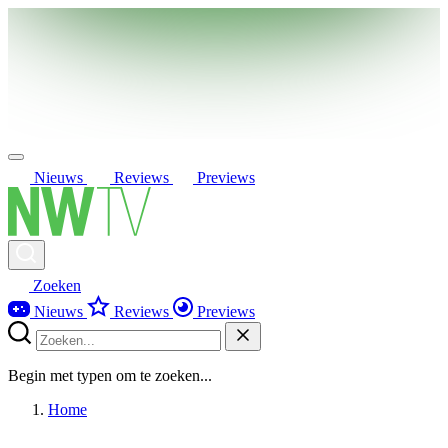
Nieuws
Reviews
Previews
Zoeken
Nieuws
Reviews
Previews
Begin met typen om te zoeken...
Home