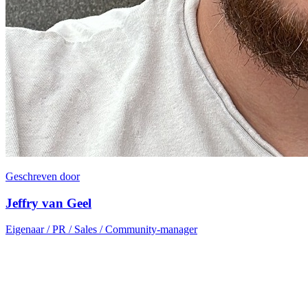
Geschreven door
Jeffry van Geel
Eigenaar / PR / Sales / Community-manager