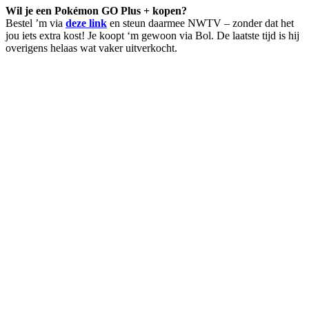
Wil je een Pokémon GO Plus + kopen?
Bestel ’m via
deze link
en steun daarmee NWTV – zonder dat het
jou iets extra kost! Je koopt ‘m gewoon via Bol. De laatste tijd is hij
overigens helaas wat vaker uitverkocht.