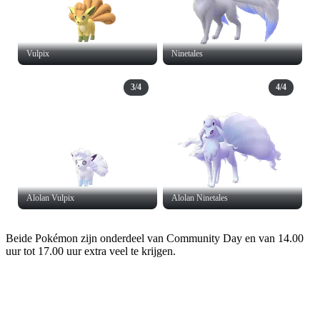
Vulpix
Ninetales
3/4
4/4
Alolan Vulpix
Alolan Ninetales
Beide Pokémon zijn onderdeel van Community Day en van 14.00
uur tot 17.00 uur extra veel te krijgen.