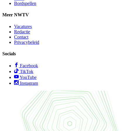
Bordspellen
Meer NWTV
Vacatures
Redactie
Contact
Privacybeleid
Socials
Facebook
TikTok
YouTube
Instagram