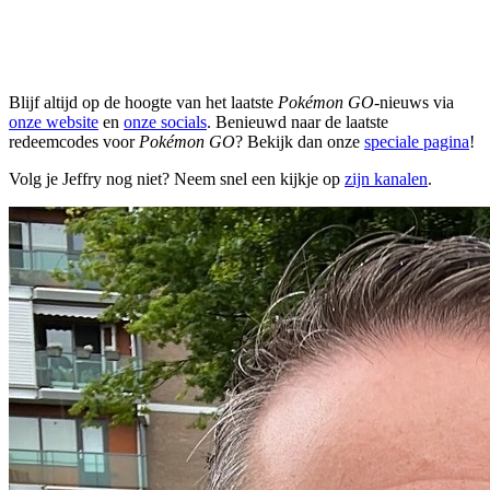
Blijf altijd op de hoogte van het laatste
Pokémon GO
-nieuws via
onze website
en
onze socials
. Benieuwd naar de laatste
redeemcodes voor
Pokémon GO
? Bekijk dan onze
speciale pagina
!
Volg je Jeffry nog niet? Neem snel een kijkje op
zijn kanalen
.