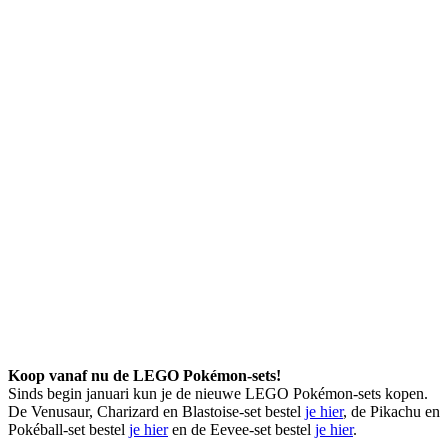
Koop vanaf nu de LEGO Pokémon-sets!
Sinds begin januari kun je de nieuwe LEGO Pokémon-sets kopen.
De Venusaur, Charizard en Blastoise-set bestel
je hier
, de Pikachu en
Pokéball-set bestel
je hier
en de Eevee-set bestel
je hier
.