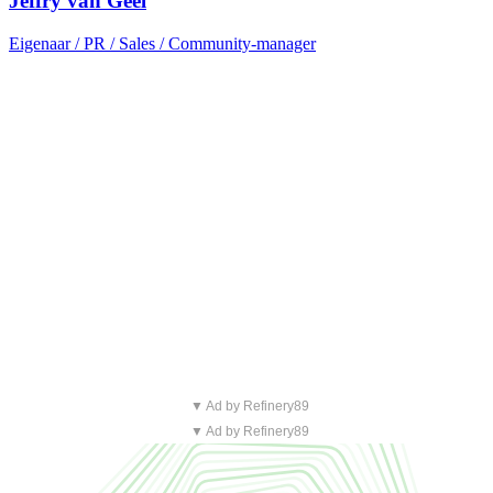
Jeffry van Geel
Eigenaar / PR / Sales / Community-manager
▼ Ad by Refinery89
▼ Ad by Refinery89