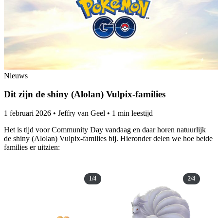
Nieuws
Dit zijn de shiny (Alolan) Vulpix-families
1 februari 2026
•
Jeffry van Geel
•
1 min leestijd
Het is tijd voor Community Day vandaag en daar horen natuurlijk
de shiny (Alolan) Vulpix-families bij. Hieronder delen we hoe beide
families er uitzien:
1/4
2/4