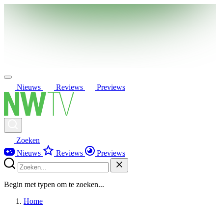
Nieuws
Reviews
Previews
Zoeken
Nieuws
Reviews
Previews
Begin met typen om te zoeken...
Home