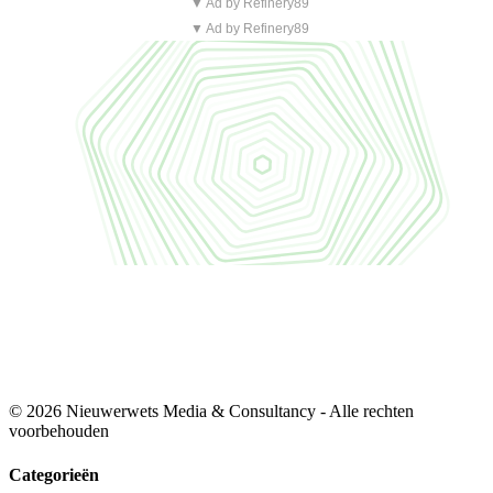
▼ Ad by Refinery89
▼ Ad by Refinery89
© 2026 Nieuwerwets Media & Consultancy - Alle rechten
voorbehouden
Categorieën