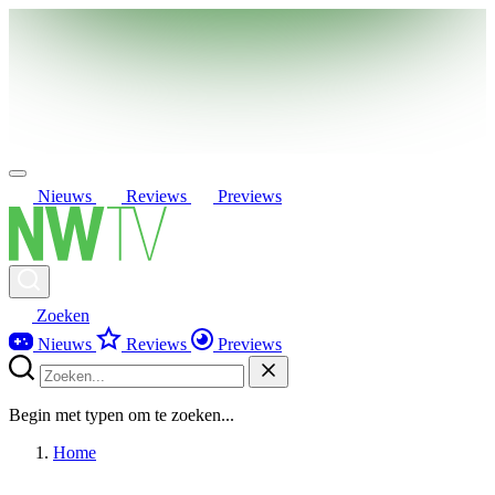
Nieuws
Reviews
Previews
Zoeken
Nieuws
Reviews
Previews
Begin met typen om te zoeken...
Home