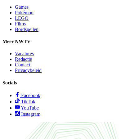
Games
Pokémon
LEGO
Films
Bordspellen
Meer NWTV
Vacatures
Redactie
Contact
Privacybeleid
Socials
Facebook
TikTok
YouTube
Instagram