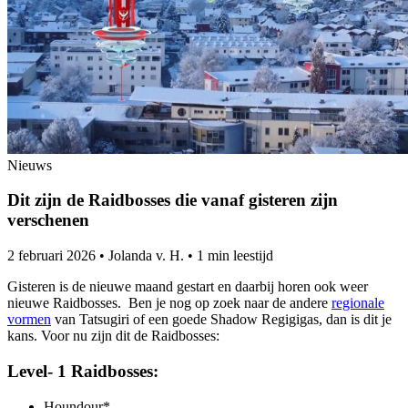
Nieuws
Dit zijn de Raidbosses die vanaf gisteren zijn
verschenen
2 februari 2026
•
Jolanda v. H.
•
1 min leestijd
Gisteren is de nieuwe maand gestart en daarbij horen ook weer
nieuwe Raidbosses. Ben je nog op zoek naar de andere
regionale
vormen
van Tatsugiri of een goede Shadow Regigigas, dan is dit je
kans. Voor nu zijn dit de Raidbosses:
Level- 1 Raidbosses:
Houndour*