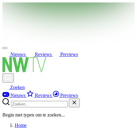
Nieuws
Reviews
Previews
Zoeken
Nieuws
Reviews
Previews
Begin met typen om te zoeken...
Home