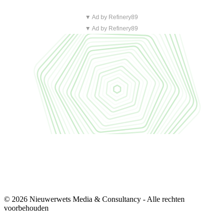
▼ Ad by Refinery89
▼ Ad by Refinery89
© 2026 Nieuwerwets Media & Consultancy - Alle rechten
voorbehouden