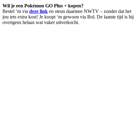
Wil je een Pokémon GO Plus + kopen?
Bestel ’m via
deze link
en steun daarmee NWTV – zonder dat het
jou iets extra kost! Je koopt ‘m gewoon via Bol. De laatste tijd is hij
overigens helaas wat vaker uitverkocht.