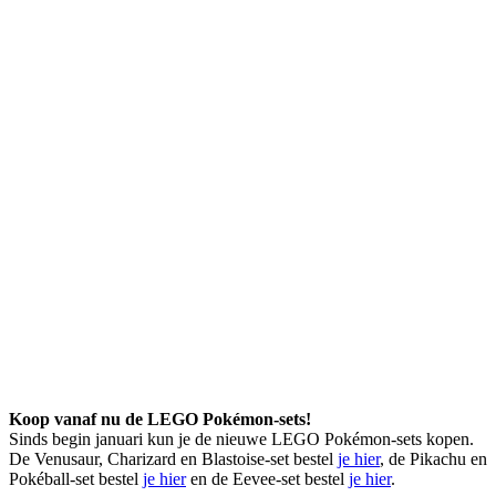
Koop vanaf nu de LEGO Pokémon-sets!
Sinds begin januari kun je de nieuwe LEGO Pokémon-sets kopen.
De Venusaur, Charizard en Blastoise-set bestel
je hier
, de Pikachu en
Pokéball-set bestel
je hier
en de Eevee-set bestel
je hier
.