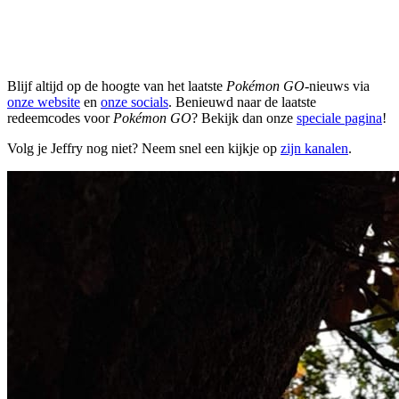
Blijf altijd op de hoogte van het laatste
Pokémon GO
-nieuws via
onze website
en
onze socials
. Benieuwd naar de laatste
redeemcodes voor
Pokémon GO
? Bekijk dan onze
speciale pagina
!
Volg je Jeffry nog niet? Neem snel een kijkje op
zijn kanalen
.