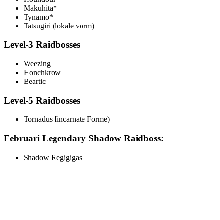
Makuhita*
Tynamo*
Tatsugiri (lokale vorm)
Level-3 Raidbosses
Weezing
Honchkrow
Beartic
Level-5 Raidbosses
Tornadus Iincarnate Forme)
Februari Legendary Shadow Raidboss:
Shadow Regigigas