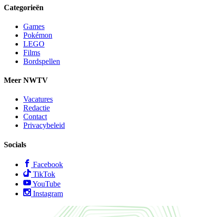
Categorieën
Games
Pokémon
LEGO
Films
Bordspellen
Meer NWTV
Vacatures
Redactie
Contact
Privacybeleid
Socials
Facebook
TikTok
YouTube
Instagram