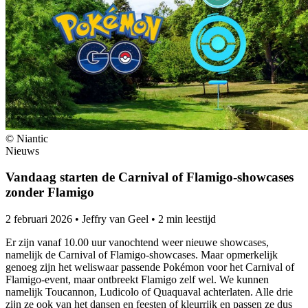
© Niantic
Nieuws
Vandaag starten de Carnival of Flamigo-showcases
zonder Flamigo
2 februari 2026
•
Jeffry van Geel
•
2 min leestijd
Er zijn vanaf 10.00 uur vanochtend weer nieuwe showcases,
namelijk de Carnival of Flamigo-showcases. Maar opmerkelijk
genoeg zijn het weliswaar passende Pokémon voor het Carnival of
Flamigo-event, maar ontbreekt Flamigo zelf wel. We kunnen
namelijk Toucannon, Ludicolo of Quaquaval achterlaten. Alle drie
zijn ze ook van het dansen en feesten of kleurrijk en passen ze dus