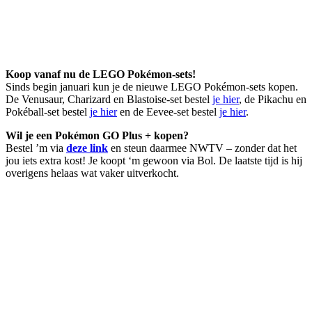
Koop vanaf nu de LEGO Pokémon-sets!
Sinds begin januari kun je de nieuwe LEGO Pokémon-sets kopen.
De Venusaur, Charizard en Blastoise-set bestel
je hier
, de Pikachu en
Pokéball-set bestel
je hier
en de Eevee-set bestel
je hier
.
Wil je een Pokémon GO Plus + kopen?
Bestel ’m via
deze link
en steun daarmee NWTV – zonder dat het
jou iets extra kost! Je koopt ‘m gewoon via Bol. De laatste tijd is hij
overigens helaas wat vaker uitverkocht.