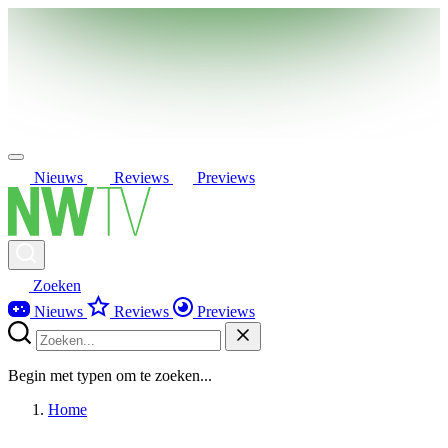
Nieuws
Reviews
Previews
Zoeken
Nieuws
Reviews
Previews
Begin met typen om te zoeken...
Home