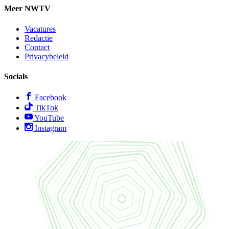
Meer NWTV
Vacatures
Redactie
Contact
Privacybeleid
Socials
Facebook
TikTok
YouTube
Instagram