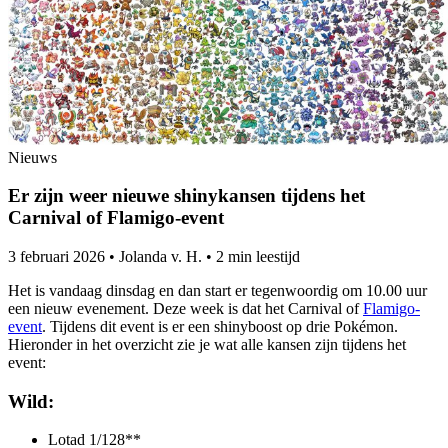
Nieuws
Er zijn weer nieuwe shinykansen tijdens het
Carnival of Flamigo-event
3 februari 2026
•
Jolanda v. H.
•
2 min leestijd
Het is vandaag dinsdag en dan start er tegenwoordig om 10.00 uur
een nieuw evenement. Deze week is dat het Carnival of
Flamigo-
event
. Tijdens dit event is er een shinyboost op drie Pokémon.
Hieronder in het overzicht zie je wat alle kansen zijn tijdens het
event:
Wild:
Lotad 1/128**