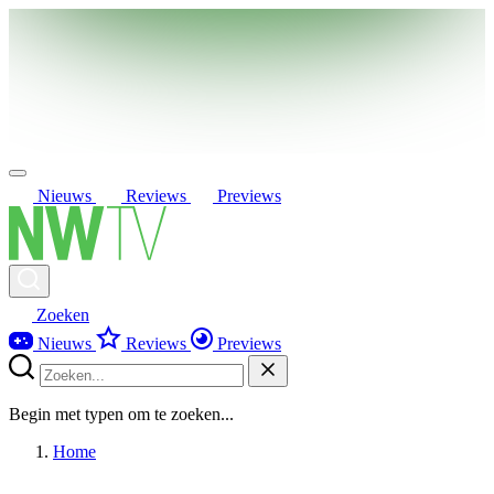
Nieuws
Reviews
Previews
Zoeken
Nieuws
Reviews
Previews
Begin met typen om te zoeken...
Home