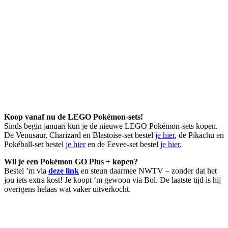
Koop vanaf nu de LEGO Pokémon-sets!
Sinds begin januari kun je de nieuwe LEGO Pokémon-sets kopen.
De Venusaur, Charizard en Blastoise-set bestel
je hier
, de Pikachu en
Pokéball-set bestel
je hier
en de Eevee-set bestel
je hier
.
Wil je een Pokémon GO Plus + kopen?
Bestel ’m via
deze link
en steun daarmee NWTV – zonder dat het
jou iets extra kost! Je koopt ‘m gewoon via Bol. De laatste tijd is hij
overigens helaas wat vaker uitverkocht.