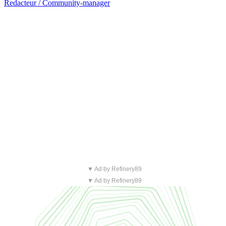
Redacteur / Community-manager
▼ Ad by Refinery89
▼ Ad by Refinery89