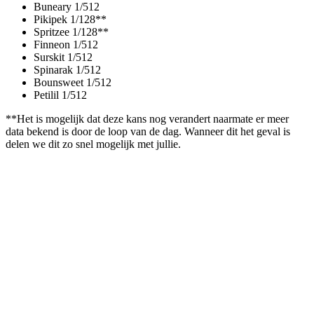
Buneary 1/512
Pikipek 1/128**
Spritzee 1/128**
Finneon 1/512
Surskit 1/512
Spinarak 1/512
Bounsweet 1/512
Petilil 1/512
**Het is mogelijk dat deze kans nog verandert naarmate er meer
data bekend is door de loop van de dag. Wanneer dit het geval is
delen we dit zo snel mogelijk met jullie.