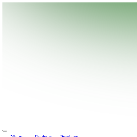
Nieuws
Reviews
Previews