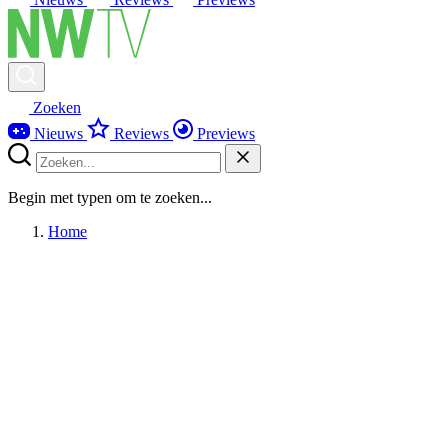
Zoeken
Nieuws
Reviews
Previews
Begin met typen om te zoeken...
Home