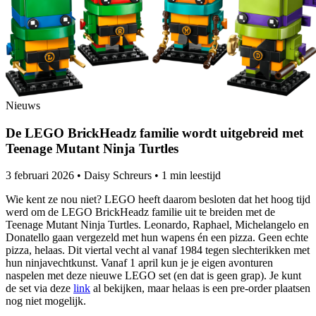
Nieuws
De LEGO BrickHeadz familie wordt uitgebreid met
Teenage Mutant Ninja Turtles
3 februari 2026
•
Daisy Schreurs
•
1 min leestijd
Wie kent ze nou niet? LEGO heeft daarom besloten dat het hoog tijd
werd om de LEGO BrickHeadz familie uit te breiden met de
Teenage Mutant Ninja Turtles. Leonardo, Raphael, Michelangelo en
Donatello gaan vergezeld met hun wapens én een pizza. Geen echte
pizza, helaas. Dit viertal vecht al vanaf 1984 tegen slechterikken met
hun ninjavechtkunst. Vanaf 1 april kun je je eigen avonturen
naspelen met deze nieuwe LEGO set (en dat is geen grap). Je kunt
de set via deze
link
al bekijken, maar helaas is een pre-order plaatsen
nog niet mogelijk.