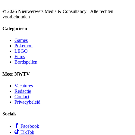
© 2026 Nieuwerwets Media & Consultancy - Alle rechten
voorbehouden
Categorieën
Games
Pokémon
LEGO
Films
Bordspellen
Meer NWTV
Vacatures
Redactie
Contact
Privacybeleid
Socials
Facebook
TikTok