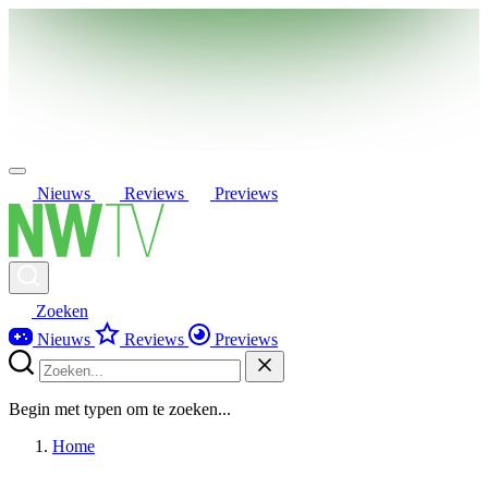
Nieuws
Reviews
Previews
Zoeken
Nieuws
Reviews
Previews
Begin met typen om te zoeken...
Home