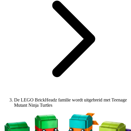
De LEGO BrickHeadz familie wordt uitgebreid met Teenage
Mutant Ninja Turtles