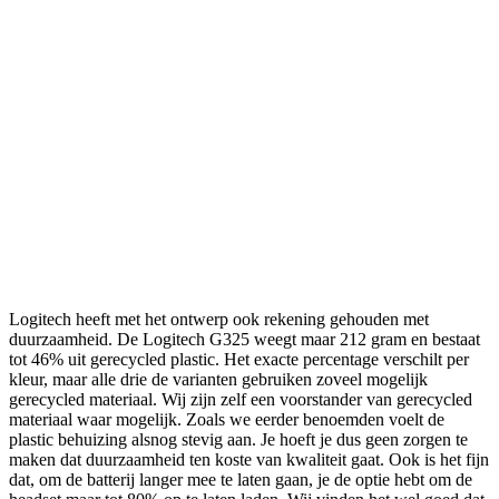
Logitech heeft met het ontwerp ook rekening gehouden met
duurzaamheid. De Logitech G325 weegt maar 212 gram en bestaat
tot 46% uit gerecycled plastic. Het exacte percentage verschilt per
kleur, maar alle drie de varianten gebruiken zoveel mogelijk
gerecycled materiaal. Wij zijn zelf een voorstander van gerecycled
materiaal waar mogelijk. Zoals we eerder benoemden voelt de
plastic behuizing alsnog stevig aan. Je hoeft je dus geen zorgen te
maken dat duurzaamheid ten koste van kwaliteit gaat. Ook is het fijn
dat, om de batterij langer mee te laten gaan, je de optie hebt om de