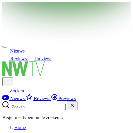
Nieuws
Reviews
Previews
Zoeken
Nieuws
Reviews
Previews
Begin met typen om te zoeken...
Home