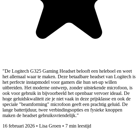
"De Logitech G325 Gaming Headset belooft een heleboel en weet
het allemaal waar te maken. Deze betaalbare headset van Logitech is
het perfecte instapmodel voor gamers die hun set-up willen
uitbreiden. Het moderne ontwerp, zonder uitstekende microfoon, is
ook voor gebruik in bijvoorbeeld het openbaar vervoer ideaal. De
hoge geluidskwaliteit zie je niet vaak in deze prijsklasse en ook de
speciale "beamforming" microfoon geeft een prachtig geluid. De
lange batterijduur, twee verbindingsopties en fysieke knoppen
maken de headset gebruiksvriendelijk."
16 februari 2026
•
Lisa Groen
•
7 min leestijd