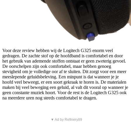
Voor deze review hebben wij de Logitech G325 enorm veel
gedragen. De zachte stof op de hoofdband is comfortabel en door
het gebruik van ademende stoffen ontstaat er geen zweterig gevoel.
De oorschelpen zijn ook comfortabel, maar hebben genoeg
stevigheid om je volledige oor af te sluiten. Dit zorgt voor een meer
meeslepende geluidsbeleving. Een minpunt is dat wanneer je je
hoofd veel beweegt, er een soort gekraak te horen is. De materialen
maken bij veel beweging een geluid, al valt dit vooral op wanneer je
geen constante muziek hoort. Voor de rest is de Logitech G325 ook
na meerdere uren nog steeds comfortabel te dragen.
▼ Ad by Refinery89