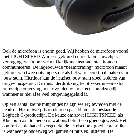
Ook de microfoon is enorm goed. Wij hebben de microfoon vooral
met LIGHTSPEED Wireless gebruikt en merkten nauwelijks
vertraging, waardoor we makkelijk met teamgenoten konden
communiceren. De ingebouwde “beamforming” microfoon maakt
gebruik van twee ontvangers die als het ware een straal maken van
jouw stem. Hierdoor kan de headset jouw stem goed isoleren van
omgevingsgeluid. De ruisonderdrukking helpt zeker in een extra
rumoerige omgeving, maar vonden wij niet eens noodzakelijk
wanneer er niet al te veel omgevingsgeluid is.
Op een aantal kleine minpuntjes na zijn we erg tevreden met de
headset. Het ontwerp is modern en past binnen de bestaande
Logitech G-productlijn. De keuze om zowel LIGHTSPEED als
Bluetooth aan te bieden is wat ons betreft een goede geweest. Het
comfort en de batterij zorgen dat de headset ook goed te gebruiken
is wanneer je onderweg wil gamen of muziek luisteren. De