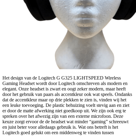
Het design van de Logitech G G325 LIGHTSPEED Wireless
Gaming Headset wordt door Logitech omschreven als modern en
elegant. Onze headset is zwart en oogt zeker modern, maar heeft
door het gebruik van paars als accentkleur ook wat speels. Ondanks
dat de accentkleur maar op drie plekken te zien is, vinden wij het
een leuke toevoeging. De plastic behuizing voelt stevig aan en ziet
er door de matte afwerking niet goedkoop uit. We zijn ook erg te
spreken over het afwezig zijn van een externe microfoon. Deze
keuze zorgt ervoor de de headset wat minder “gaming” schreeuwt
en juist beter voor alledaags gebruik is. Wat ons betreft is het
Logitech goed gelukt om een middenweg te vinden tussen