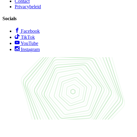
Contact
Privacybeleid
Socials
Facebook
TikTok
YouTube
Instagram