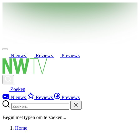
Nieuws
Reviews
Previews
Zoeken
Nieuws
Reviews
Previews
Begin met typen om te zoeken...
Home