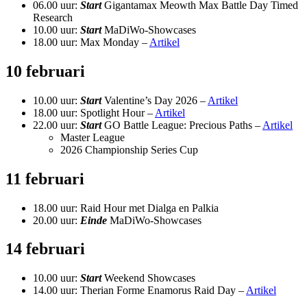
06.00 uur:
Start
Gigantamax Meowth Max Battle Day Timed
Research
10.00 uur:
Start
MaDiWo-Showcases
18.00 uur: Max Monday –
Artikel
10 februari
10.00 uur:
Start
Valentine’s Day 2026 –
Artikel
18.00 uur: Spotlight Hour –
Artikel
22.00 uur:
Start
GO Battle League: Precious Paths –
Artikel
Master League
2026 Championship Series Cup
11 februari
18.00 uur: Raid Hour met Dialga en Palkia
20.00 uur:
Einde
MaDiWo-Showcases
14 februari
10.00 uur:
Start
Weekend Showcases
14.00 uur: Therian Forme Enamorus Raid Day –
Artikel