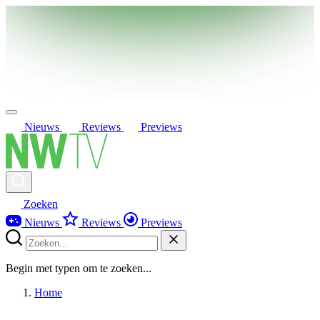
Nieuws
Reviews
Previews
Zoeken
Nieuws
Reviews
Previews
Begin met typen om te zoeken...
Home