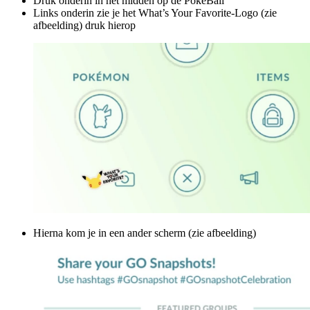
Druk onderin in het midden op de PokéBall
Links onderin zie je het What’s Your Favorite-Logo (zie
afbeelding) druk hierop
Hierna kom je in een ander scherm (zie afbeelding)