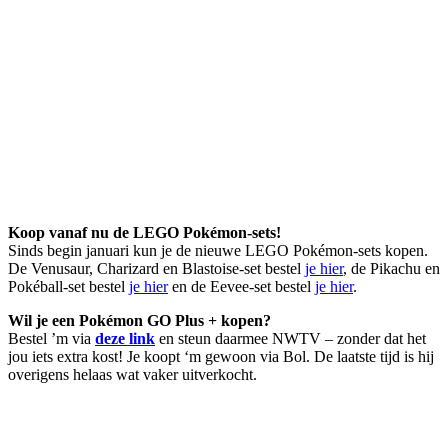
Koop vanaf nu de LEGO Pokémon-sets!
Sinds begin januari kun je de nieuwe LEGO Pokémon-sets kopen.
De Venusaur, Charizard en Blastoise-set bestel
je hier
, de Pikachu en
Pokéball-set bestel
je hier
en de Eevee-set bestel
je hier
.
Wil je een Pokémon GO Plus + kopen?
Bestel ’m via
deze link
en steun daarmee NWTV – zonder dat het
jou iets extra kost! Je koopt ‘m gewoon via Bol. De laatste tijd is hij
overigens helaas wat vaker uitverkocht.