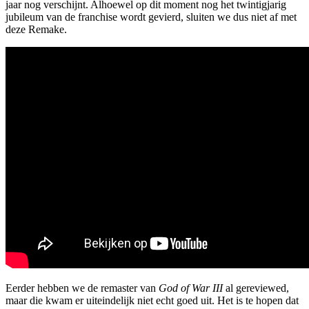
jaar nog verschijnt. Alhoewel op dit moment nog het twintigjarig
jubileum van de franchise wordt gevierd, sluiten we dus niet af met
deze Remake.
Eerder hebben we de remaster van
God of War III
al gereviewed,
maar die kwam er uiteindelijk niet echt goed uit. Het is te hopen dat