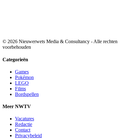
© 2026 Nieuwerwets Media & Consultancy - Alle rechten
voorbehouden
Categorieën
Games
Pokémon
LEGO
Films
Bordspellen
Meer NWTV
Vacatures
Redactie
Contact
Privacybeleid