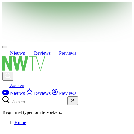
Nieuws
Reviews
Previews
Zoeken
Nieuws
Reviews
Previews
Begin met typen om te zoeken...
Home