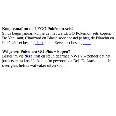
Koop vanaf nu de LEGO Pokémon-sets!
Sinds begin januari kun je de nieuwe LEGO Pokémon-sets kopen.
De Venusaur, Charizard en Blastoise-set bestel
je hier
, de Pikachu en
Pokéball-set bestel
je hier
en de Eevee-set bestel
je hier
.
Wil je een Pokémon GO Plus + kopen?
Bestel ’m via
deze link
en steun daarmee NWTV – zonder dat het
jou iets extra kost! Je koopt ‘m gewoon via Bol. De laatste tijd is hij
overigens helaas wat vaker uitverkocht.