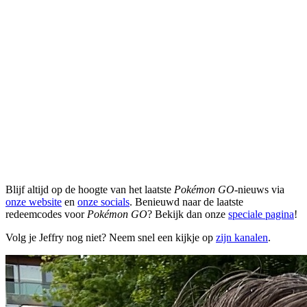
Blijf altijd op de hoogte van het laatste
Pokémon GO
-nieuws via
onze website
en
onze socials
. Benieuwd naar de laatste
redeemcodes voor
Pokémon GO
? Bekijk dan onze
speciale pagina
!
Volg je Jeffry nog niet? Neem snel een kijkje op
zijn kanalen
.