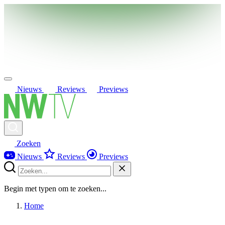
Nieuws
Reviews
Previews
Zoeken
Nieuws
Reviews
Previews
Begin met typen om te zoeken...
Home