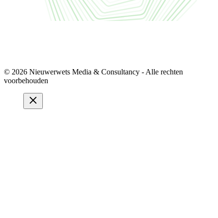
© 2026 Nieuwerwets Media & Consultancy - Alle rechten
voorbehouden