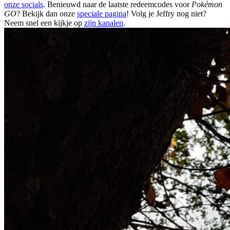
onze socials
. Benieuwd naar de laatste redeemcodes voor
Pokémon
GO
? Bekijk dan onze
speciale pagina
! Volg je Jeffry nog niet?
Neem snel een kijkje op
zijn kanalen
.