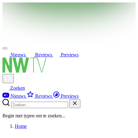
Nieuws
Reviews
Previews
Zoeken
Nieuws
Reviews
Previews
Begin met typen om te zoeken...
Home