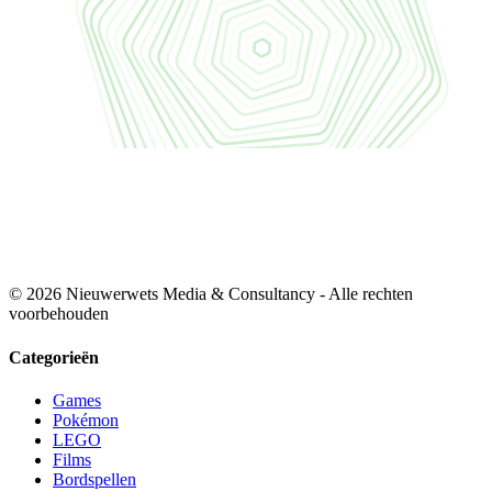
© 2026 Nieuwerwets Media & Consultancy - Alle rechten
voorbehouden
Categorieën
Games
Pokémon
LEGO
Films
Bordspellen