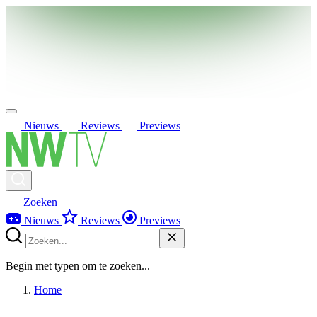
Nieuws
Reviews
Previews
Zoeken
Nieuws
Reviews
Previews
Begin met typen om te zoeken...
Home