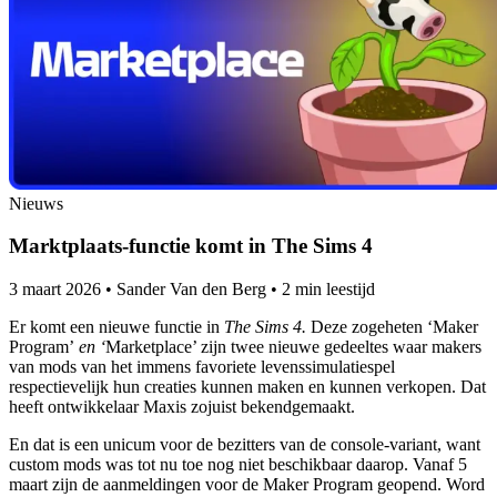
Nieuws
Marktplaats-functie komt in The Sims 4
3 maart 2026
•
Sander Van den Berg
•
2 min leestijd
Er komt een nieuwe functie in
The Sims 4.
Deze zogeheten ‘Maker
Program’
en ‘
Marketplace’ zijn twee nieuwe gedeeltes waar makers
van mods van het immens favoriete levenssimulatiespel
respectievelijk hun creaties kunnen maken en kunnen verkopen. Dat
heeft ontwikkelaar Maxis zojuist bekendgemaakt.
En dat is een unicum voor de bezitters van de console-variant, want
custom mods was tot nu toe nog niet beschikbaar daarop. Vanaf 5
maart zijn de aanmeldingen voor de Maker Program geopend. Word