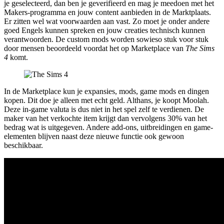
je geselecteerd, dan ben je geverifieerd en mag je meedoen met het
Makers-programma en jouw content aanbieden in de Marktplaats.
Er zitten wel wat voorwaarden aan vast. Zo moet je onder andere
goed Engels kunnen spreken en jouw creaties technisch kunnen
verantwoorden. De custom mods worden sowieso stuk voor stuk
door mensen beoordeeld voordat het op Marketplace van
The Sims
4
komt.
In de Marketplace kun je expansies, mods, game mods en dingen
kopen. Dit doe je alleen met echt geld. Althans, je koopt Moolah.
Deze in-game valuta is dus niet in het spel zelf te verdienen. De
maker van het verkochte item krijgt dan vervolgens 30% van het
bedrag wat is uitgegeven. Andere add-ons, uitbreidingen en game-
elementen blijven naast deze nieuwe functie ook gewoon
beschikbaar.