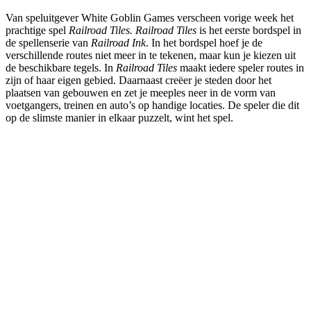
Van speluitgever White Goblin Games verscheen vorige week het
prachtige spel
Railroad Tiles. Railroad Tiles
is het eerste bordspel in
de spellenserie van
Railroad Ink
. In het bordspel hoef je de
verschillende routes niet meer in te tekenen, maar kun je kiezen uit
de beschikbare tegels. In
Railroad Tiles
maakt iedere speler routes in
zijn of haar eigen gebied. Daarnaast creëer je steden door het
plaatsen van gebouwen en zet je meeples neer in de vorm van
voetgangers, treinen en auto’s op handige locaties. De speler die dit
op de slimste manier in elkaar puzzelt, wint het spel.