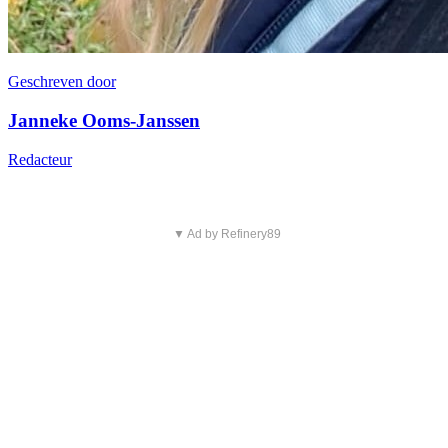
Geschreven door
Janneke Ooms-Janssen
Redacteur
▼ Ad by Refinery89