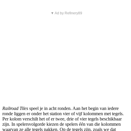
▼ Ad by Refinery89
Railroad Tiles
speel je in acht ronden. Aan het begin van iedere
ronde liggen er onder het station vier of vijf kolommen met tegels.
Per kolom verschilt het of er twee, drie of vier tegels beschikbaar
zijn. In spelersvolgorde kiezen de spelers één van die kolommen
waarvan ze alle tegels pakken. Op de tegels zijn, zoals we dat