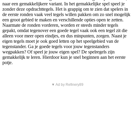
naar een gemakkelijkere variant. In het gemakkelijke spel speel je
zonder deze opdrachttegels. Het is grappig om te zien dat spelers in
de eerste ronden vaak veel tegels willen pakken om zo snel mogelijk
een groot gebied te maken en verschillende opties open te zetten.
Naarmate de ronden vorderen, worden er steeds minder tegels
gepakt, omdat tegenover een goede tegel vaak ook een tegel zit die
alleen voor meer open eindjes, en dus minpunten, zorgen. Naast je
eigen tegels moet je ook goed letten op het speelgebied van de
tegenstander. Ga je goede tegels voor jouw tegenstanders
wegpakken? Of speel je jouw eigen spel? De spelregels zijn
gemakkelijk te leren. Hierdoor kun je snel beginnen aan het eerste
potje.
▼ Ad by Refinery89