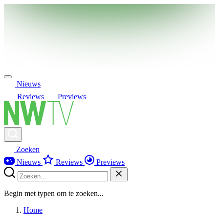
Nieuws
Reviews
Previews
Zoeken
Nieuws
Reviews
Previews
Begin met typen om te zoeken...
Home