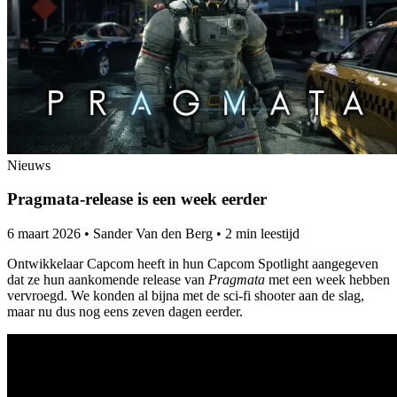
Nieuws
Pragmata-release is een week eerder
6 maart 2026
•
Sander Van den Berg
•
2 min leestijd
Ontwikkelaar Capcom heeft in hun Capcom Spotlight aangegeven
dat ze hun aankomende release van
Pragmata
met een week hebben
vervroegd. We konden al bijna met de sci-fi shooter aan de slag,
maar nu dus nog eens zeven dagen eerder.