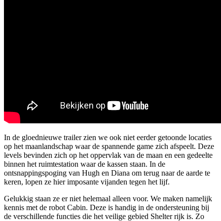
In de gloednieuwe trailer zien we ook niet eerder getoonde locaties
op het maanlandschap waar de spannende game zich afspeelt. Deze
levels bevinden zich op het oppervlak van de maan en een gedeelte
binnen het ruimtestation waar de kassen staan. In de
ontsnappingspoging van Hugh en Diana om terug naar de aarde te
keren, lopen ze hier imposante vijanden tegen het lijf.
Gelukkig staan ze er niet helemaal alleen voor. We maken namelijk
kennis met de robot Cabin. Deze is handig in de ondersteuning bij
de verschillende functies die het veilige gebied Shelter rijk is. Zo