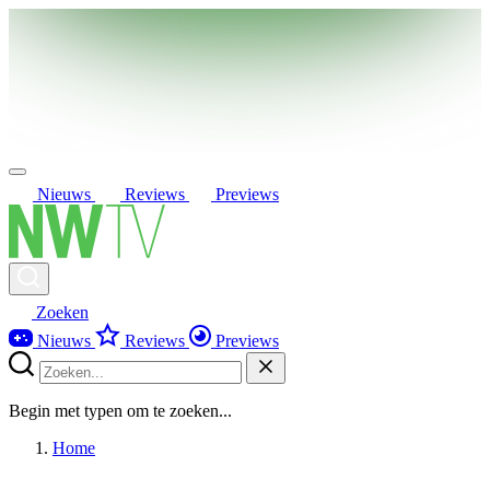
Nieuws
Reviews
Previews
Zoeken
Nieuws
Reviews
Previews
Begin met typen om te zoeken...
Home