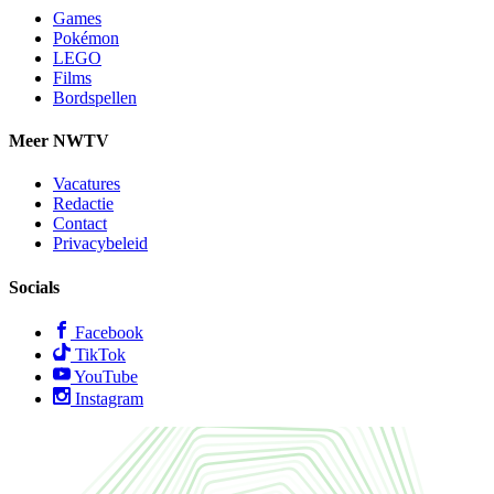
Games
Pokémon
LEGO
Films
Bordspellen
Meer NWTV
Vacatures
Redactie
Contact
Privacybeleid
Socials
Facebook
TikTok
YouTube
Instagram