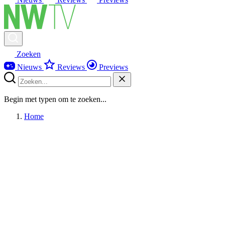
Zoeken
Nieuws
Reviews
Previews
Begin met typen om te zoeken...
Home