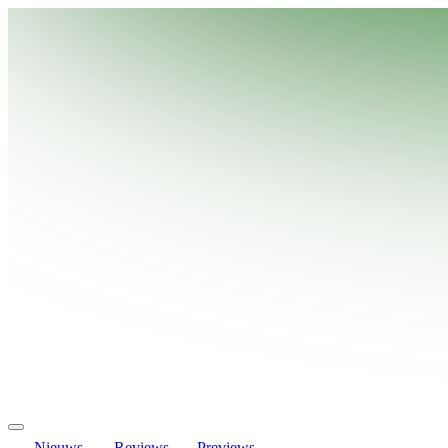
Nieuws
Reviews
Previews