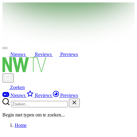
Nieuws
Reviews
Previews
Zoeken
Nieuws
Reviews
Previews
Begin met typen om te zoeken...
Home