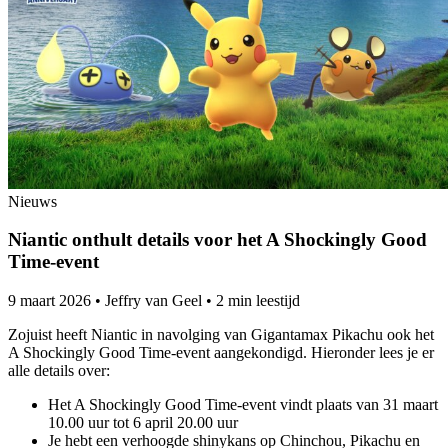
Nieuws
Niantic onthult details voor het A Shockingly Good
Time-event
9 maart 2026
•
Jeffry van Geel
•
2 min leestijd
Zojuist heeft Niantic in navolging van Gigantamax Pikachu ook het
A Shockingly Good Time-event aangekondigd. Hieronder lees je er
alle details over:
Het A Shockingly Good Time-event vindt plaats van 31 maart
10.00 uur tot 6 april 20.00 uur
Je hebt een verhoogde shinykans op Chinchou, Pikachu en