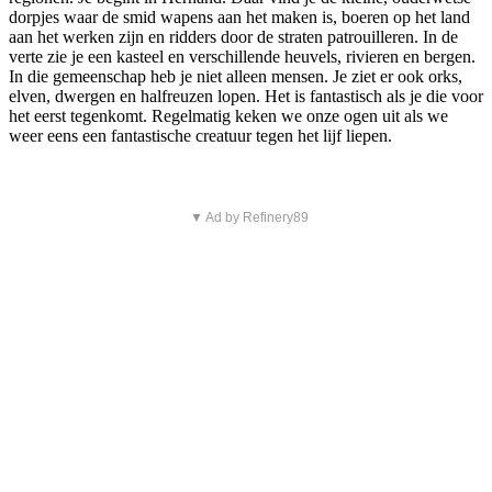
dorpjes waar de smid wapens aan het maken is, boeren op het land
aan het werken zijn en ridders door de straten patrouilleren. In de
verte zie je een kasteel en verschillende heuvels, rivieren en bergen.
In die gemeenschap heb je niet alleen mensen. Je ziet er ook orks,
elven, dwergen en halfreuzen lopen. Het is fantastisch als je die voor
het eerst tegenkomt. Regelmatig keken we onze ogen uit als we
weer eens een fantastische creatuur tegen het lijf liepen.
▼ Ad by Refinery89