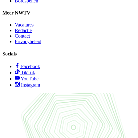
Bordspellen
Meer NWTV
Vacatures
Redactie
Contact
Privacybeleid
Socials
Facebook
TikTok
YouTube
Instagram