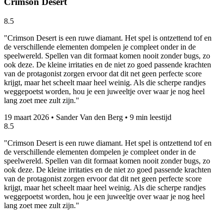
Crimson Desert
8.5
"Crimson Desert is een ruwe diamant. Het spel is ontzettend tof en
de verschillende elementen dompelen je compleet onder in de
speelwereld. Spellen van dit formaat komen nooit zonder bugs, zo
ook deze. De kleine irritaties en de niet zo goed passende krachten
van de protagonist zorgen ervoor dat dit net geen perfecte score
krijgt, maar het scheelt maar heel weinig. Als die scherpe randjes
weggepoetst worden, hou je een juweeltje over waar je nog heel
lang zoet mee zult zijn."
19 maart 2026
•
Sander Van den Berg
•
9 min leestijd
8.5
"Crimson Desert is een ruwe diamant. Het spel is ontzettend tof en
de verschillende elementen dompelen je compleet onder in de
speelwereld. Spellen van dit formaat komen nooit zonder bugs, zo
ook deze. De kleine irritaties en de niet zo goed passende krachten
van de protagonist zorgen ervoor dat dit net geen perfecte score
krijgt, maar het scheelt maar heel weinig. Als die scherpe randjes
weggepoetst worden, hou je een juweeltje over waar je nog heel
lang zoet mee zult zijn."