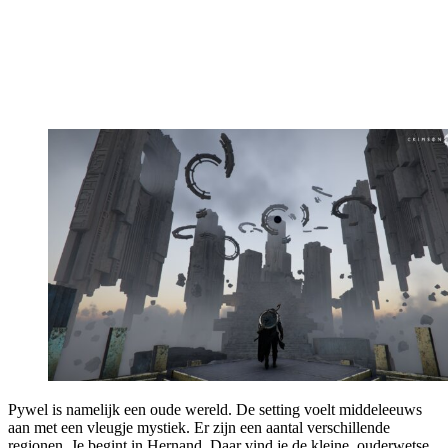
Pywel is namelijk een oude wereld. De setting voelt middeleeuws
aan met een vleugje mystiek. Er zijn een aantal verschillende
regionen. Je begint in Hernand. Daar vind je de kleine, ouderwetse