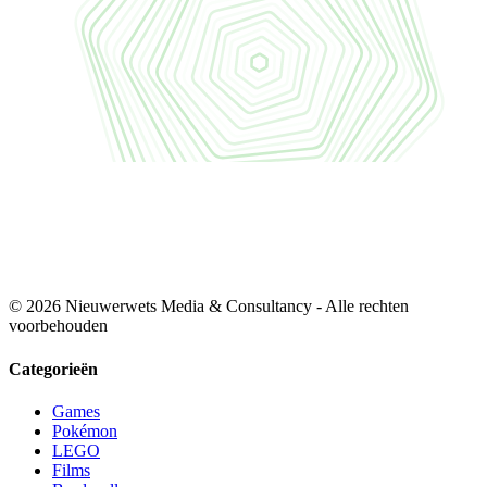
© 2026 Nieuwerwets Media & Consultancy - Alle rechten
voorbehouden
Categorieën
Games
Pokémon
LEGO
Films