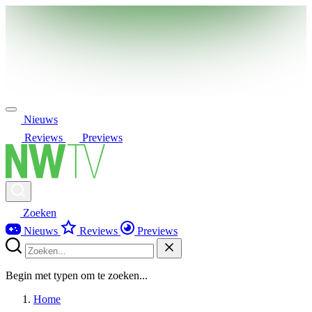
Nieuws
Reviews
Previews
Zoeken
Nieuws
Reviews
Previews
Begin met typen om te zoeken...
Home