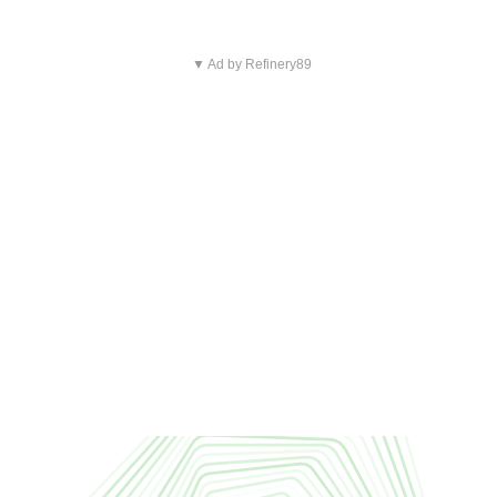
▼ Ad by Refinery89