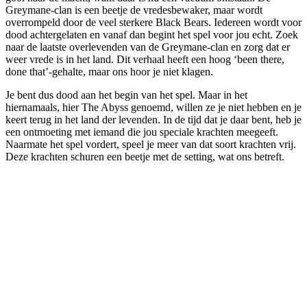
Greymane-clan is een beetje de vredesbewaker, maar wordt
overrompeld door de veel sterkere Black Bears. Iedereen wordt voor
dood achtergelaten en vanaf dan begint het spel voor jou echt. Zoek
naar de laatste overlevenden van de Greymane-clan en zorg dat er
weer vrede is in het land. Dit verhaal heeft een hoog ‘been there,
done that’-gehalte, maar ons hoor je niet klagen.
Je bent dus dood aan het begin van het spel. Maar in het
hiernamaals, hier The Abyss genoemd, willen ze je niet hebben en je
keert terug in het land der levenden. In de tijd dat je daar bent, heb je
een ontmoeting met iemand die jou speciale krachten meegeeft.
Naarmate het spel vordert, speel je meer van dat soort krachten vrij.
Deze krachten schuren een beetje met de setting, wat ons betreft.