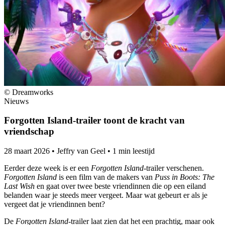
© Dreamworks
Nieuws
Forgotten Island-trailer toont de kracht van
vriendschap
28 maart 2026
•
Jeffry van Geel
•
1 min leestijd
Eerder deze week is er een
Forgotten Island
-trailer verschenen.
Forgotten Island
is een film van de makers van
Puss in Boots: The
Last Wish
en gaat over twee beste vriendinnen die op een eiland
belanden waar je steeds meer vergeet. Maar wat gebeurt er als je
vergeet dat je vriendinnen bent?
De
Forgotten Island
-trailer laat zien dat het een prachtig, maar ook