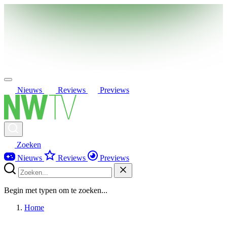
Nieuws
Reviews
Previews
Zoeken
Nieuws
Reviews
Previews
Begin met typen om te zoeken...
Home