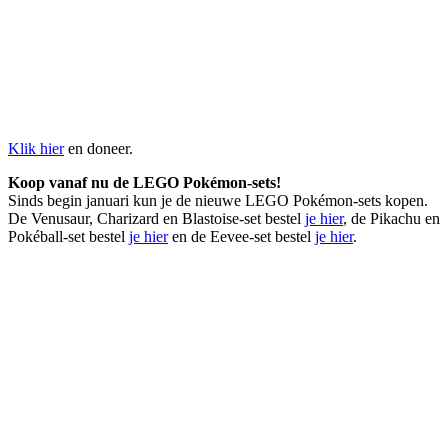
Klik hier
en doneer.
Koop vanaf nu de LEGO Pokémon-sets!
Sinds begin januari kun je de nieuwe LEGO Pokémon-sets kopen.
De Venusaur, Charizard en Blastoise-set bestel
je hier
, de Pikachu en
Pokéball-set bestel
je hier
en de Eevee-set bestel
je hier
.