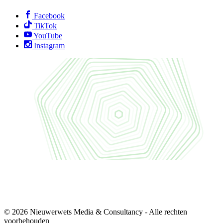
Facebook
TikTok
YouTube
Instagram
© 2026 Nieuwerwets Media & Consultancy - Alle rechten
voorbehouden