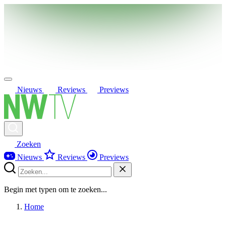
Nieuws
Reviews
Previews
Zoeken
Nieuws
Reviews
Previews
Begin met typen om te zoeken...
Home