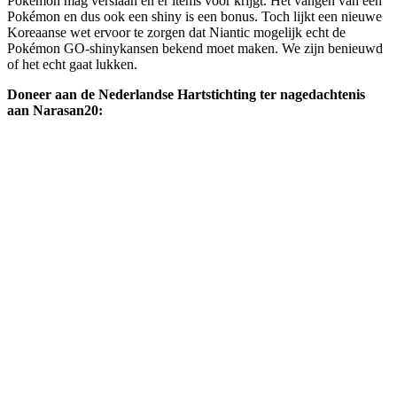
Pokémon mag verslaan en er items voor krijgt. Het vangen van een
Pokémon en dus ook een shiny is een bonus. Toch lijkt een nieuwe
Koreaanse wet ervoor te zorgen dat Niantic mogelijk echt de
Pokémon GO-shinykansen bekend moet maken. We zijn benieuwd
of het echt gaat lukken.
Doneer aan de Nederlandse Hartstichting ter nagedachtenis
aan Narasan20: