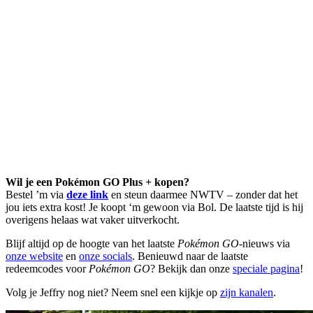
Wil je een Pokémon GO Plus + kopen?
Bestel ’m via
deze link
en steun daarmee NWTV – zonder dat het
jou iets extra kost! Je koopt ‘m gewoon via Bol. De laatste tijd is hij
overigens helaas wat vaker uitverkocht.
Blijf altijd op de hoogte van het laatste
Pokémon GO
-nieuws via
onze website
en
onze socials
. Benieuwd naar de laatste
redeemcodes voor
Pokémon GO
? Bekijk dan onze
speciale pagina
!
Volg je Jeffry nog niet? Neem snel een kijkje op
zijn kanalen
.