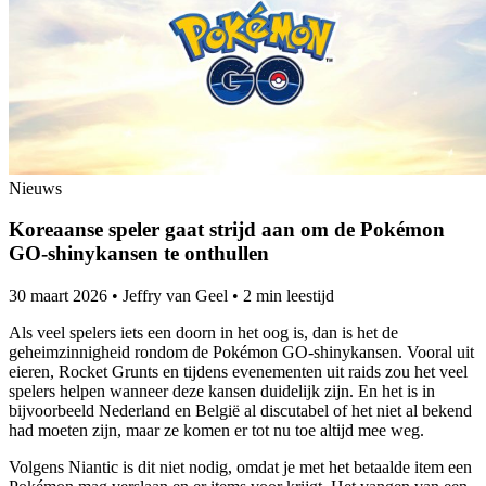
Nieuws
Koreaanse speler gaat strijd aan om de Pokémon
GO-shinykansen te onthullen
30 maart 2026
•
Jeffry van Geel
•
2 min leestijd
Als veel spelers iets een doorn in het oog is, dan is het de
geheimzinnigheid rondom de Pokémon GO-shinykansen. Vooral uit
eieren, Rocket Grunts en tijdens evenementen uit raids zou het veel
spelers helpen wanneer deze kansen duidelijk zijn. En het is in
bijvoorbeeld Nederland en België al discutabel of het niet al bekend
had moeten zijn, maar ze komen er tot nu toe altijd mee weg.
Volgens Niantic is dit niet nodig, omdat je met het betaalde item een