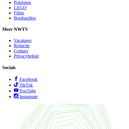
Pokémon
LEGO
Films
Bordspellen
Meer NWTV
Vacatures
Redactie
Contact
Privacybeleid
Socials
Facebook
TikTok
YouTube
Instagram