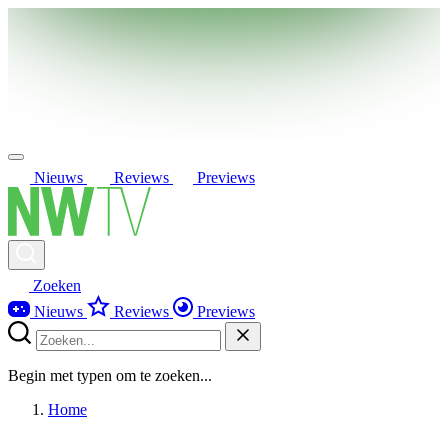
Nieuws
Reviews
Previews
Zoeken
Nieuws
Reviews
Previews
Begin met typen om te zoeken...
Home