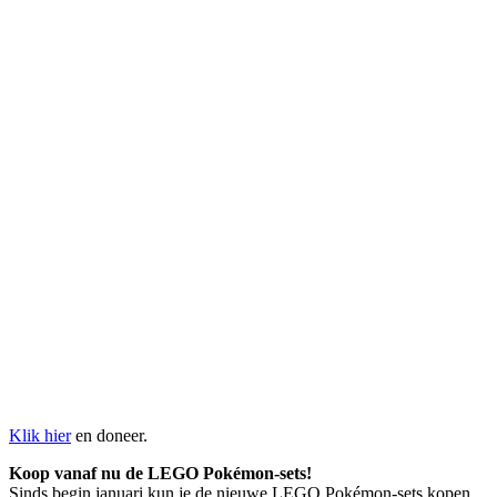
Klik hier
en doneer.
Koop vanaf nu de LEGO Pokémon-sets!
Sinds begin januari kun je de nieuwe LEGO Pokémon-sets kopen.