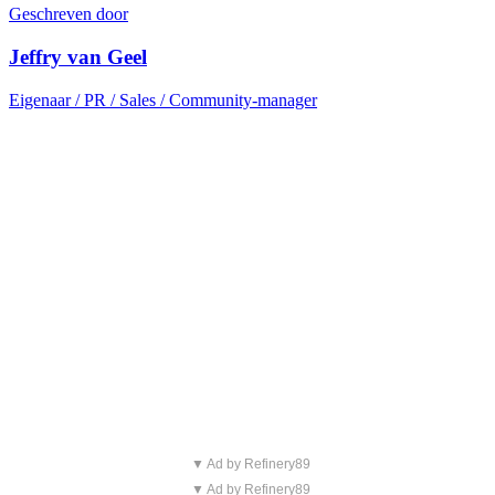
Geschreven door
Jeffry van Geel
Eigenaar / PR / Sales / Community-manager
▼ Ad by Refinery89
▼ Ad by Refinery89